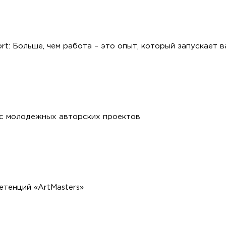
ort: Больше, чем работа – это опыт, который запускает 
рс молодежных авторских проектов
етенций «ArtMasters»