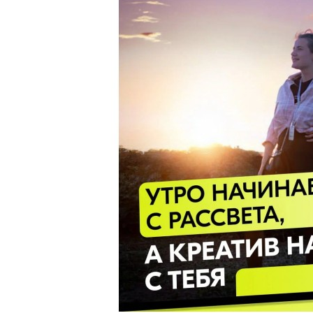
Приемная комиссия
пн-пт: с 10:00 до 17:00;
сб: с 10:00 до 15:30;
вс: выходной.