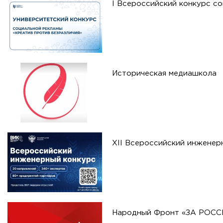
I Всероссийский конкурс с
Историческая медиашкола
XII Всероссийский инженер
Народный Фронт «ЗА РОС