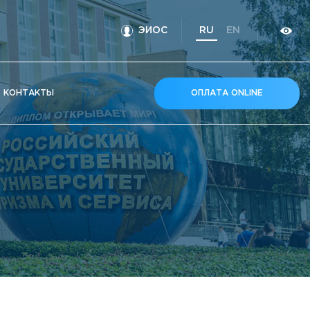
ЭИОС
RU
EN
КOНТАКТЫ
ОПЛАТА ONLINE