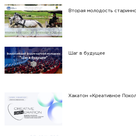
Вторая молодость старинн
Шаг в будущее
Хакатон «Креативное Покол