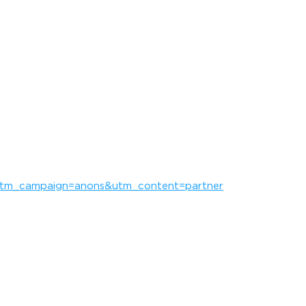
utm_campaign=anons&utm_content=partner