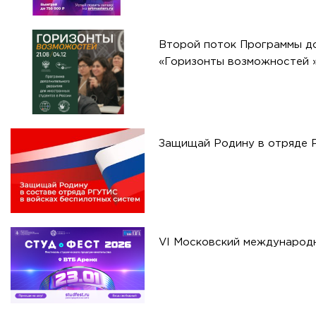
Второй поток Программы до
«Горизонты возможностей 
Защищай Родину в отряде 
VI Московский международ