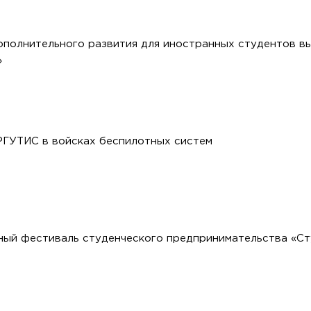
полнительного развития для иностранных студентов в
»
РГУТИС в войсках беспилотных систем
ный фестиваль студенческого предпринимательства «С