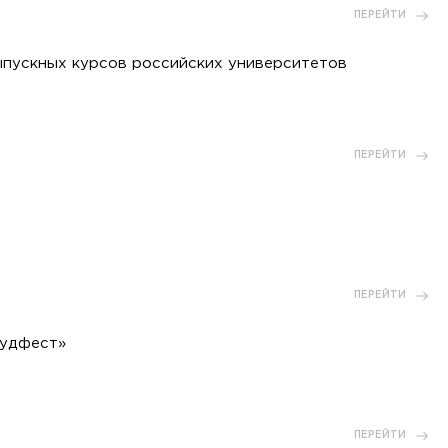
ПЕРЕЙТИ
ыпускных курсов российских университетов
ПЕРЕЙТИ
ПЕРЕЙТИ
тудфест»
ПЕРЕЙТИ