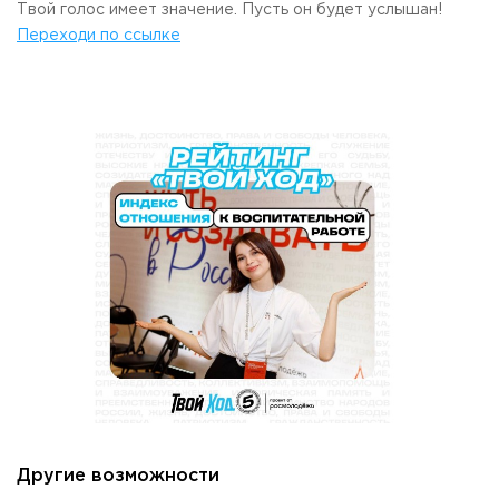
Твой голос имеет значение. Пусть он будет услышан!
Приемная комиссия
Переходи по ссылке
пн-пт: с 10:00 до 17:00;
сб: с 10:00 до 15:30;
вс: выходной.
Другие возможности