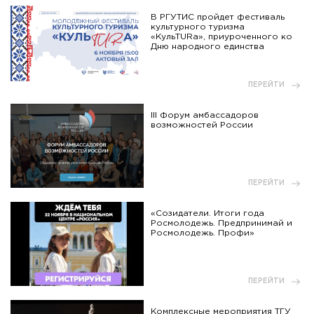
В РГУТИС пройдет фестиваль
культурного туризма
«КульTURа», приуроченного ко
Дню народного единства
ПЕРЕЙТИ
III Форум амбассадоров
возможностей России
ПЕРЕЙТИ
«Созидатели. Итоги года
Росмолодежь. Предпринимай и
Росмолодежь. Профи»
ПЕРЕЙТИ
Комплексные мероприятия ТГУ