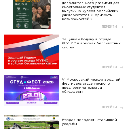
дополнительного развития для
иностранных студентов
выпускных курсов российских
университетов «Горизонты
возможностей »
ПЕРЕЙТИ
Защищай Родину в отряде
РГУТИС в войсках беспилотных
систем
ПЕРЕЙТИ
VI Московский международный
фестиваль студенческого
предпринимательства
«Студфест»
ПЕРЕЙТИ
Вторая молодость старинной
усадьбы