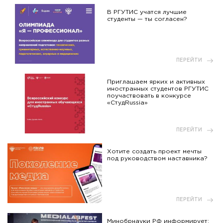
В РГУТИС учатся лучшие
студенты — ты согласен?
ПЕРЕЙТИ
Приглашаем ярких и активных
иностранных студентов РГУТИС
поучаствовать в конкурсе
«СтудRussia»
ПЕРЕЙТИ
Хотите создать проект мечты
под руководством наставника?
ПЕРЕЙТИ
Минобрнауки РФ информирует: