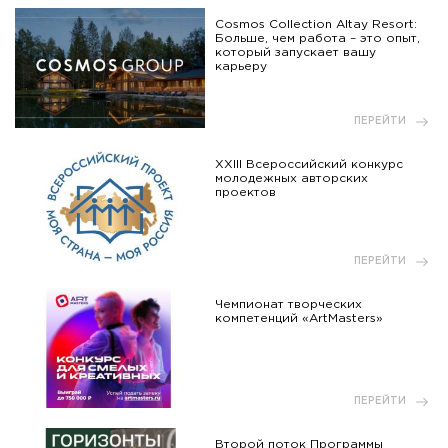
Cosmos Collection Altay Resort:
Больше, чем работа – это опыт,
который запускает вашу
карьеру
ПЕРЕЙТИ
XXIII Всероссийский конкурс
молодежных авторских
проектов
ПЕРЕЙТИ
Чемпионат творческих
компетенций «ArtMasters»
ПЕРЕЙТИ
Второй поток Программы