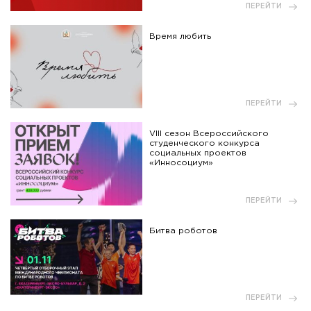
ПЕРЕЙТИ
Время любить
ПЕРЕЙТИ
VIII сезон Всероссийского
студенческого конкурса
социальных проектов
«Инносоциум»
ПЕРЕЙТИ
Битва роботов
ПЕРЕЙТИ