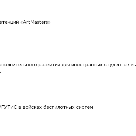
етенций «ArtMasters»
полнительного развития для иностранных студентов в
»
РГУТИС в войсках беспилотных систем