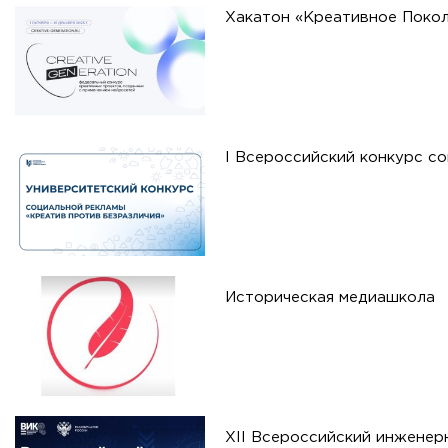
Хакатон «Креативное Покол
I Всероссийский конкурс с
Историческая медиашкола
XII Всероссийский инженер