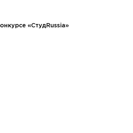
онкурсе «СтудRussia»