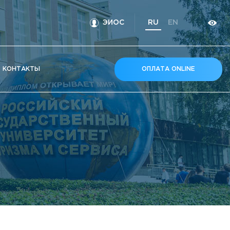
ЭИОС
RU
EN
КOНТАКТЫ
ОПЛАТА ONLINE