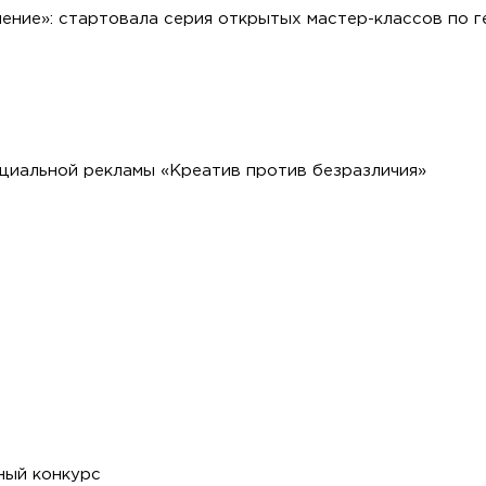
ение»: стартовала серия открытых мастер-классов по 
оциальной рекламы «Креатив против безразличия»
ный конкурс