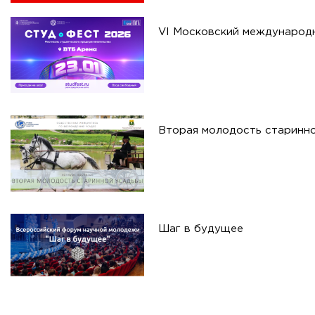
VI Московский международ
Вторая молодость старинн
Шаг в будущее