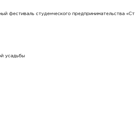
ный фестиваль студенческого предпринимательства «С
ой усадьбы