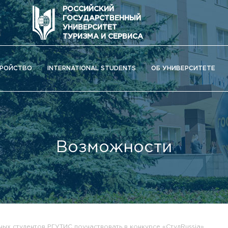
РОССИЙСКИЙ
ГОСУДАРСТВЕННЫЙ
УНИВЕРСИТЕТ
ТУРИЗМА И СЕРВИСА
РОЙСТВО
INTERNATIONAL STUDENTS
ОБ УНИВЕРСИТЕТЕ
Возможности
ОС) университета
ых студентов РГУТИС поучаствовать в конкурсе «СтудRussia»