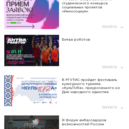
студенческого конкурса
социальных проектов
«Инносоциум»
ПЕРЕЙТИ
Битва роботов
ПЕРЕЙТИ
В РГУТИС пройдет фестиваль
культурного туризма
«КульTURа», приуроченного ко
Дню народного единства
ПЕРЕЙТИ
III Форум амбассадоров
возможностей России