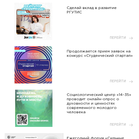
Сделай вклад в развитие
РГУТИС
ПЕРЕЙТИ
Продолжается прием заявок на
конкурс «Студенческий стартап»
ПЕРЕЙТИ
Социологический центр «14–35»
проводит онлайн-опрос о
духовности и ценностях
современного молодого
человека
ПЕРЕЙТИ
Ежегодный форум «Сильные