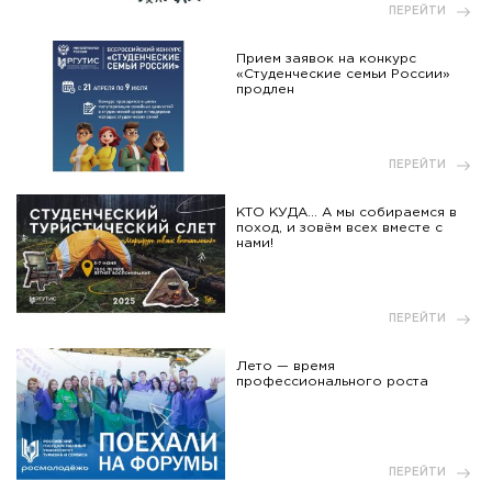
ПЕРЕЙТИ
Прием заявок на конкурс
«Студенческие семьи России»
продлен
ПЕРЕЙТИ
КТО КУДА... А мы собираемся в
поход, и зовём всех вместе с
нами!
ПЕРЕЙТИ
Лето — время
профессионального роста
ПЕРЕЙТИ