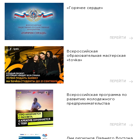
«Горячее сердце»
ПЕРЕЙТИ
Всероссийская
образовательная мастерская
«toчka»
ПЕРЕЙТИ
Всероссийская программа по
развитию молодежного
предпринимательства
ПЕРЕЙТИ
Дни регионов Дальнего Востока