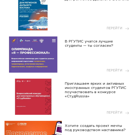
ПЕРЕЙТИ
В РГУТИС учатся лучшие
студенты — ты согласен?
ПЕРЕЙТИ
Приглашаем ярких и активных
иностранных студентов РГУТИС
поучаствовать в конкурсе
«СтудRussia»
ПЕРЕЙТИ
Хотите создать проект мечты
под руководством наставника?