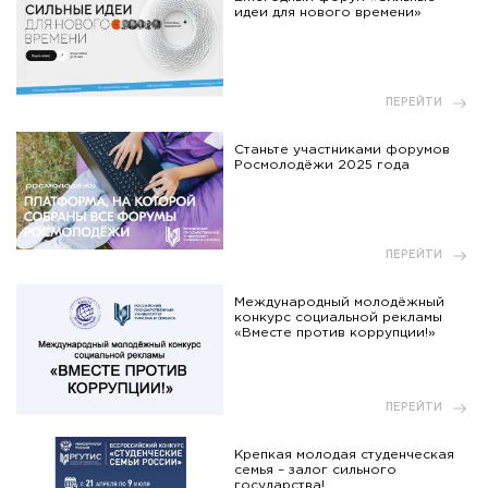
идеи для нового времени»
ПЕРЕЙТИ
Станьте участниками форумов
Росмолодёжи 2025 года
ПЕРЕЙТИ
Международный молодёжный
конкурс социальной рекламы
«Вместе против коррупции!»
ПЕРЕЙТИ
Крепкая молодая студенческая
семья – залог сильного
государства!