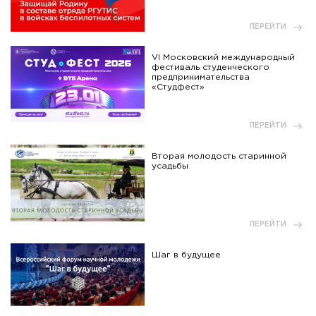
ПЕРЕЙТИ
VI Московский международный
фестиваль студенческого
предпринимательства
«Студфест»
ПЕРЕЙТИ
Вторая молодость старинной
усадьбы
ПЕРЕЙТИ
Шаг в будущее