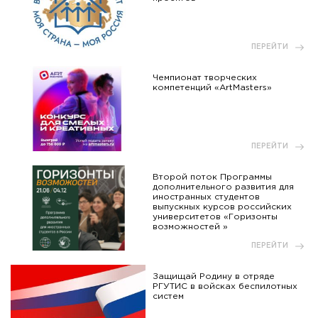
ПЕРЕЙТИ
Чемпионат творческих
компетенций «ArtMasters»
ПЕРЕЙТИ
Второй поток Программы
дополнительного развития для
иностранных студентов
выпускных курсов российских
университетов «Горизонты
возможностей »
ПЕРЕЙТИ
Защищай Родину в отряде
РГУТИС в войсках беспилотных
систем