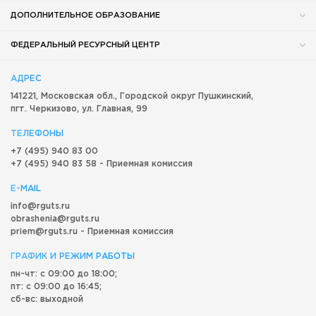
ДОПОЛНИТЕЛЬНОЕ ОБРАЗОВАНИЕ
ФЕДЕРАЛЬНЫЙ РЕСУРСНЫЙ ЦЕНТР
АДРЕС
141221, Московская обл.,
Городской округ
Пушкинский,
пгт. Черкизово,
ул. Главная, 99
ТЕЛЕФОНЫ
+7 (495) 940 83 00
+7 (495) 940 83 58 - Приемная комиссия
E-MAIL
info@rguts.ru
obrashenia@rguts.ru
priem@rguts.ru - Приемная комиссия
ГРАФИК И РЕЖИМ РАБОТЫ
пн-чт: с 09:00 до 18:00;
пт: с 09:00 до 16:45;
сб-вс: выходной