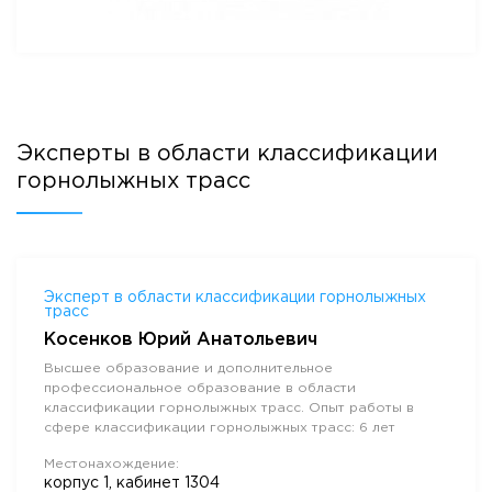
Эксперты в области классификации
горнолыжных трасс
Эксперт в области классификации горнолыжных
трасс
Косенков Юрий Анатольевич
Высшее образование и дополнительное
профессиональное образование в области
классификации горнолыжных трасс. Опыт работы в
сфере классификации горнолыжных трасс: 6 лет
Местонахождение:
корпус 1, кабинет 1304