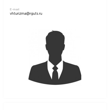
E-mail:
vhturizma@rguts.ru