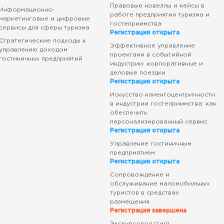
Правовые новеллы и кейсы в
Информационно-
работе предприятия туризма и
маркетинговые и цифровые
гостеприимства
сервисы для сферы туризма
Регистрация открыта
Стратегические подходы к
Эффективное управление
управлению доходом
проектами в событийной
гостиничных предприятий
индустрии: корпоративные и
деловые поездки
Регистрация открыта
Искусство клиентоцентричности
в индустрии гостеприимства: как
обеспечить
персонализированный сервис
Регистрация открыта
Управление гостиничным
предприятием
Регистрация открыта
Сопровождение и
обслуживание маломобильных
туристов в средствах
размещения
Регистрация завершена
Экскурсовод (гид)