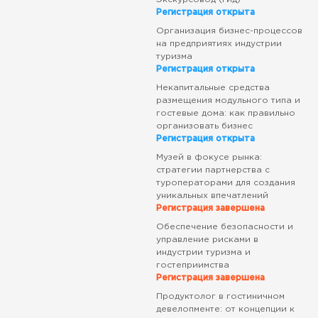
Регистрация открыта
Организация бизнес-процессов
на предприятиях индустрии
туризма
Регистрация открыта
Некапитальные средства
размещения модульного типа и
гостевые дома: как правильно
организовать бизнес
Регистрация открыта
Музей в фокусе рынка:
стратегии партнерства с
туроператорами для создания
уникальных впечатлений
Регистрация завершена
Обеспечение безопасности и
управление рисками в
индустрии туризма и
гостеприимства
Регистрация завершена
Продуктолог в гостиничном
девелопменте: от концепции к