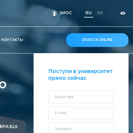
ЭИОС
RU
EN
КOНТАКТЫ
ОПЛАТА ONLINE
Поступи в университет
прямо сейчас
о
Ваше имя
E-mail
БРАЗЦА
Телефон