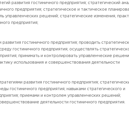
егий развития гостиничного предприятия; стратегический ана
ичного предприятия; стратегическое и тактическое планиров
оль управленческих решений; стратегические изменения, прак
ного предприятия;
и развития гостиничного предприятия; проводить стратегичес
 Черкизово,
ул. Главная, 99
среду гостиничного предприятия; осуществлять стратегическ
приятия; принимать и контролировать управленческие решени
актику использования и совершенствования деятельности
стратегиями развития гостиничного предприятия; стратегическ
еды гостиничного предприятия; навыками стратегического и
дприятия; приемами и контролем управленческих решений;
совершенствование деятельности гостиничного предприятия.