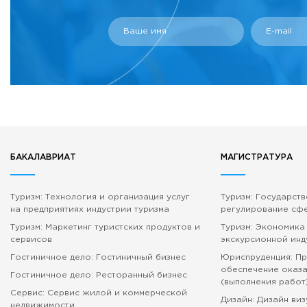
Ваше имя
E-mail
БАКАЛАВРИАТ
МАГИСТРАТУРА
Туризм: Технология и организация услуг
Туризм: Государст
на предприятиях индустрии туризма
регулирование сф
Туризм: Маркетинг туристских продуктов и
Туризм: Экономика
сервисов
экскурсионной инд
Гостиничное дело: Гостиничный бизнес
Юриспруденция: П
обеспечение оказа
Гостиничное дело: Ресторанный бизнес
(выполнения работ
Сервис: Сервис жилой и коммерческой
Дизайн: Дизайн ви
недвижимости