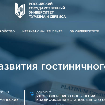
РОССИЙСКИЙ
ГОСУДАРСТВЕННЫЙ
УНИВЕРСИТЕТ
ТУРИЗМА И СЕРВИСА
РОЙСТВО
INTERNATIONAL STUDENTS
ОБ УНИВЕРСИТЕТЕ
азвития гостиничног
УЧЕНИЯ
ДОКУМЕНТ
УДОСТОВЕРЕНИЕ О ПОВЫШЕНИИ
МИЧЕСКИХ
КВАЛИФИКАЦИИ УСТАНОВЛЕННОГО О
ОС) университета