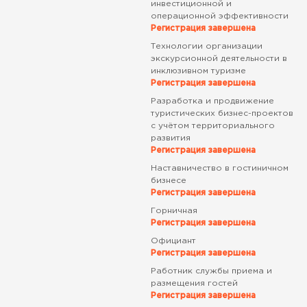
инвестиционной и
операционной эффективности
Регистрация завершена
Технологии организации
экскурсионной деятельности в
инклюзивном туризме
Регистрация завершена
Разработка и продвижение
туристических бизнес-проектов
с учётом территориального
развития
Регистрация завершена
Наставничество в гостиничном
бизнесе
Регистрация завершена
Горничная
Регистрация завершена
Официант
Регистрация завершена
Работник службы приема и
размещения гостей
Регистрация завершена