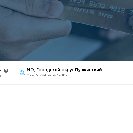
раждан
МО, Городской округ Пушкинский
₽
МЕСТОРАСПОЛОЖЕНИЕ
ИЯ
Гостеприимная Россия»
 «Наука – Сервису»