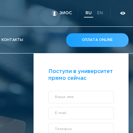
ЭИОС
RU
EN
КOНТАКТЫ
ОПЛАТА ONLINE
Поступи в университет
прямо сейчас
Ваше имя
E-mail
Телефон