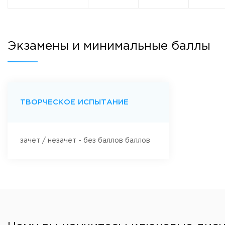
Приемная комиссия
пн-пт: с 10:00 до 17:00;
сб: с 10:00 до 15:30;
вс: выходной.
Экзамены и минимальные баллы
ТВОРЧЕСКОЕ ИСПЫТАНИЕ
зачет / незачет - без баллов баллов