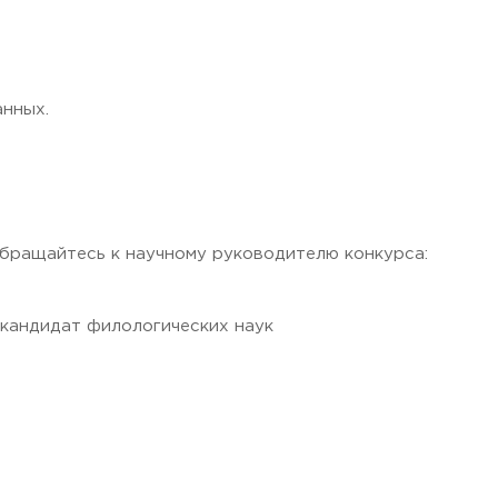
анных.
обращайтесь к научному руководителю конкурса:
кандидат филологических наук