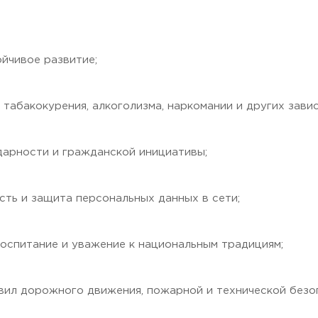
ойчивое развитие;
табакокурения, алкоголизма, наркомании и других зав
идарности и гражданской инициативы;
сть и защита персональных данных в сети;
воспитание и уважение к национальным традициям;
авил дорожного движения, пожарной и технической без