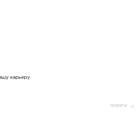
вашу карьеру
ПЕРЕЙТИ