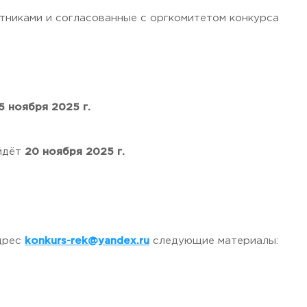
тниками и согласованные с оргкомитетом конкурса
5 ноября 2025 г.
йдёт
20 ноября 2025 г.
адрес
konkurs-rek@yandex.ru
следующие материалы: