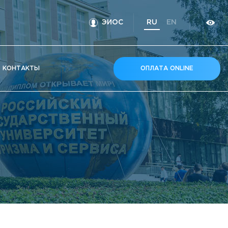
ЭИОС
RU
EN
КOНТАКТЫ
ОПЛАТА ONLINE