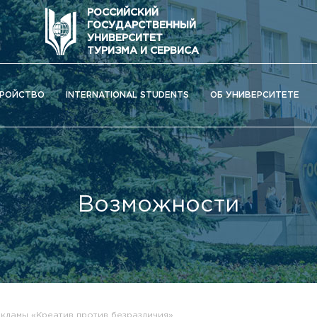
РОССИЙСКИЙ
ГОСУДАРСТВЕННЫЙ
УНИВЕРСИТЕТ
ТУРИЗМА И СЕРВИСА
РОЙСТВО
INTERNATIONAL STUDENTS
ОБ УНИВЕРСИТЕТЕ
Возможности
ОС) университета
екламы «Креатив против безразличия»