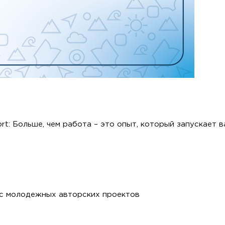
ort: Больше, чем работа – это опыт, который запускает 
рс молодежных авторских проектов