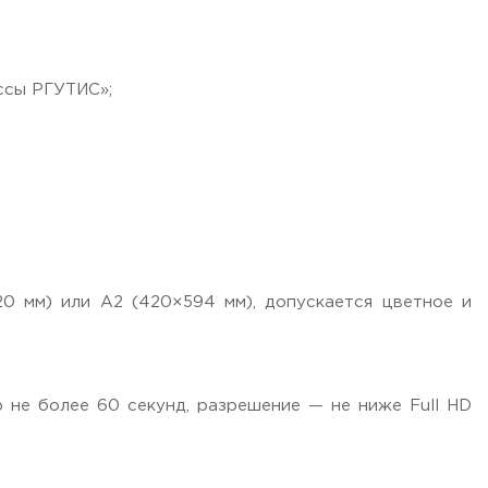
ассы РГУТИС»;
 мм) или А2 (420×594 мм), допускается цветное и
не более 60 секунд, разрешение — не ниже Full HD