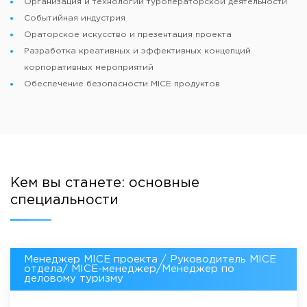
Организация и технологии туроператорской деятельности
Событийная индустрия
Ораторское искусство и презентация проекта
Разработка креативных и эффективных концепций
корпоративных мероприятий
Обеспечение безопасности MICE продуктов
Кем вы станете: основные
специальности
Менеджер MICE проекта / Руководитель MICE
отдела/ MICE-менеджер/Менеджер по
деловому туризму