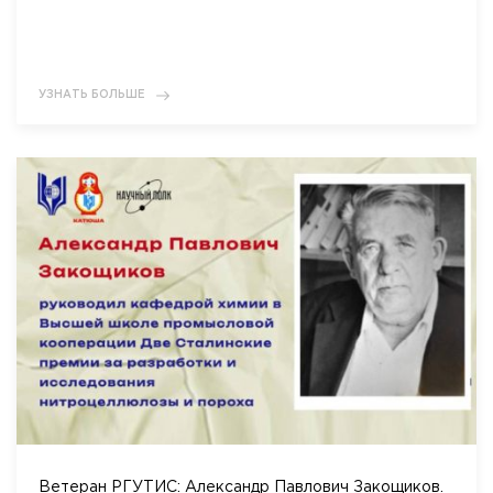
УЗНАТЬ БОЛЬШЕ
Ветеран РГУТИС: Александр Павлович Закощиков.