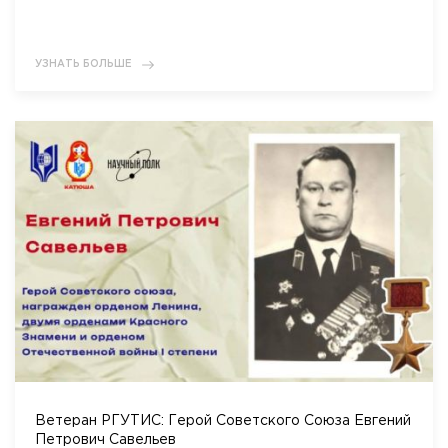
Приемная комиссия
пн-пт: с 10:00 до 17:00;
сб: с 10:00 до 15:30;
УЗНАТЬ БОЛЬШЕ
вс: выходной.
Ветеран РГУТИС: Герой Советского Союза Евгений
Петрович Савельев