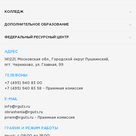
КОЛЛЕДЖ
ДОПОЛНИТЕЛЬНОЕ ОБРАЗОВАНИЕ
ФЕДЕРАЛЬНЫЙ РЕСУРСНЫЙ ЦЕНТР
АДРЕС
141221, Московская обл.,
Городской округ
Пушкинский,
пгт. Черкизово,
ул. Главная, 99
ТЕЛЕФОНЫ
+7 (495) 940 83 00
+7 (495) 940 83 58 - Приемная комиссия
E-MAIL
info@rguts.ru
obrashenia@rguts.ru
priem@rguts.ru - Приемная комиссия
ГРАФИК И РЕЖИМ РАБОТЫ
пн-чт: с 09:00 до 18:00;