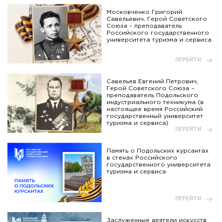
Московченко Григорий
Савельевич, Герой Советского
Союза – преподаватель
Российского государственного
университета туризма и сервиса
ПЕРЕЙТИ
Савельев Евгений Петрович,
Герой Советского Союза –
преподаватель Подольского
индустриального техникума (в
настоящее время Российский
государственный университет
туризма и сервиса)
ПЕРЕЙТИ
Память о Подольских курсантах
в стенах Российского
государственного университета
туризма и сервиса
ПЕРЕЙТИ
Заслуженные деятели искусств