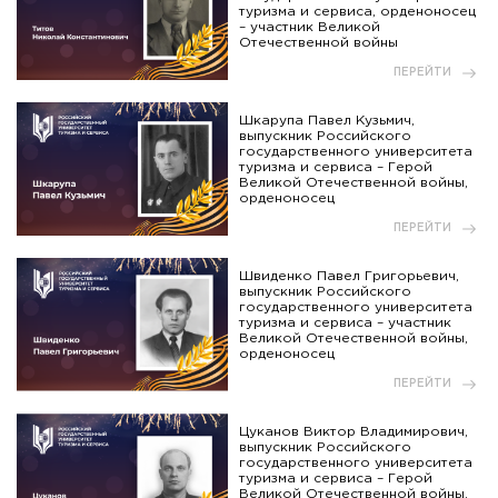
туризма и сервиса, орденоносец
– участник Великой
Отечественной войны
ПЕРЕЙТИ
Шкарупа Павел Кузьмич,
выпускник Российского
государственного университета
туризма и сервиса – Герой
Великой Отечественной войны,
орденоносец
ПЕРЕЙТИ
Швиденко Павел Григорьевич,
выпускник Российского
государственного университета
туризма и сервиса – участник
Великой Отечественной войны,
орденоносец
ПЕРЕЙТИ
Цуканов Виктор Владимирович,
выпускник Российского
государственного университета
туризма и сервиса – Герой
Великой Отечественной войны,