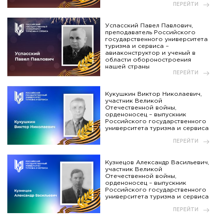
ПЕРЕЙТИ
Успасский Павел Павлович,
преподаватель Российского
государственного университета
туризма и сервиса –
авиаконструктор и ученый в
области обороностроения
нашей страны
ПЕРЕЙТИ
Кукушкин Виктор Николаевич,
участник Великой
Отечественной войны,
орденоносец – выпускник
Российского государственного
университета туризма и сервиса
ПЕРЕЙТИ
Кузнецов Александр Васильевич,
участник Великой
Отечественной войны,
орденоносец – выпускник
Российского государственного
университета туризма и сервиса
ПЕРЕЙТИ