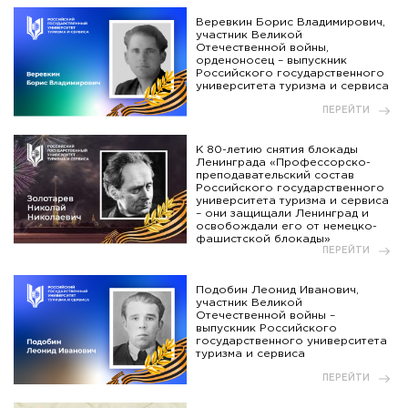
Веревкин Борис Владимирович,
участник Великой
Отечественной войны,
орденоносец – выпускник
Российского государственного
университета туризма и сервиса
ПЕРЕЙТИ
К 80-летию снятия блокады
Ленинграда «Профессорско-
преподавательский состав
Российского государственного
университета туризма и сервиса
– они защищали Ленинград и
освобождали его от немецко-
фашистской блокады»
ПЕРЕЙТИ
Подобин Леонид Иванович,
участник Великой
Отечественной войны –
выпускник Российского
государственного университета
туризма и сервиса
ПЕРЕЙТИ