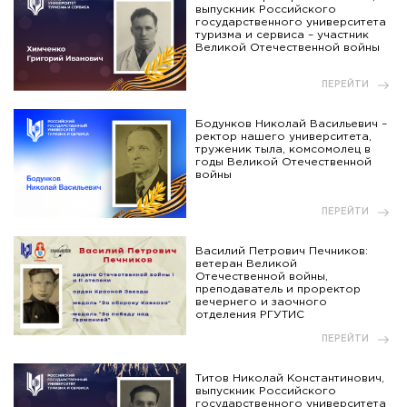
выпускник Российского
государственного университета
туризма и сервиса – участник
Великой Отечественной войны
ПЕРЕЙТИ
Бодунков Николай Васильевич –
ректор нашего университета,
труженик тыла, комсомолец в
годы Великой Отечественной
войны
ПЕРЕЙТИ
Василий Петрович Печников:
ветеран Великой
Отечественной войны,
преподаватель и проректор
вечернего и заочного
отделения РГУТИС
ПЕРЕЙТИ
Титов Николай Константинович,
выпускник Российского
государственного университета