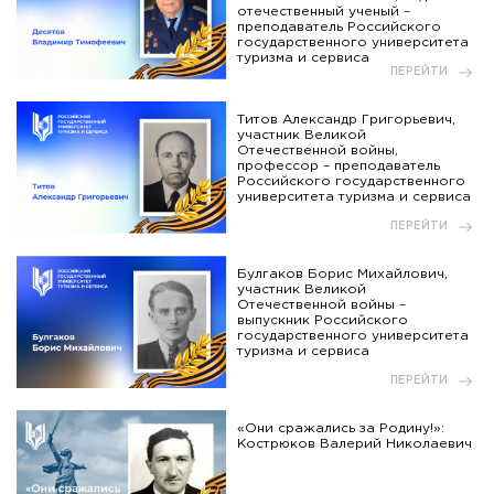
отечественный ученый –
преподаватель Российского
государственного университета
туризма и сервиса
ПЕРЕЙТИ
Титов Александр Григорьевич,
участник Великой
Отечественной войны,
профессор – преподаватель
Российского государственного
университета туризма и сервиса
ПЕРЕЙТИ
Булгаков Борис Михайлович,
участник Великой
Отечественной войны –
выпускник Российского
государственного университета
туризма и сервиса
ПЕРЕЙТИ
«Они сражались за Родину!»:
Кострюков Валерий Николаевич