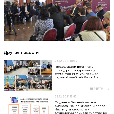
Другие новости
23.12.2021 10:35
Продолжаем постигать
премудрости туризма – у
студентов РГУТИС прошел
седьмой учебный Work Shop
ПЕРЕЙТИ
22.12.2021 15:47
Студенты Высшей школы
бизнеса, менеджмента и права и
Института сервисных
технологий приняли участие во