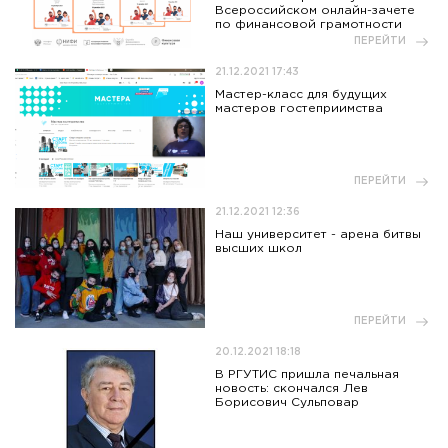
Всероссийском онлайн-зачете
по финансовой грамотности
ПЕРЕЙТИ
21.12.2021 17:43
Мастер-класс для будущих
мастеров гостеприимства
ПЕРЕЙТИ
21.12.2021 12:36
Наш университет - арена битвы
высших школ
ПЕРЕЙТИ
20.12.2021 18:18
В РГУТИС пришла печальная
новость: скончался Лев
Борисович Сульповар