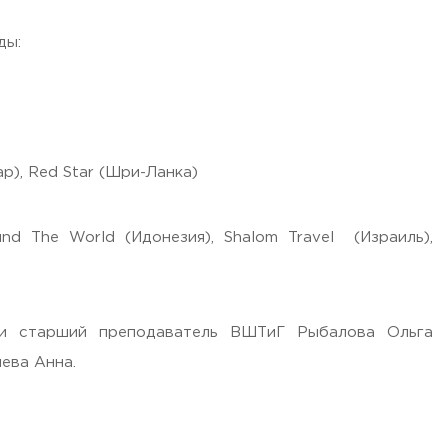
ды:
ар), Red Star (Шри-Ланка)
nd The World (Идонезия), Shalom Travel (Израиль),
 и старший преподаватель ВШТиГ Рыбалова Ольга
ева Анна.