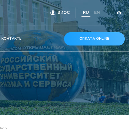
ЭИОС
RU
EN
КOНТАКТЫ
ОПЛАТА ONLINE
Shop