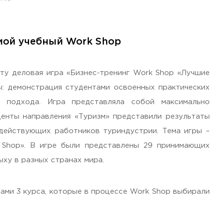
мой учебный Work Shop
ету деловая игра «Бизнес-тренинг Work Shop «Лучшие
ы: демонстрация студентами освоенных практических
о подхода. Игра представляла собой максимально
енты направления «Туризм» представили результаты
 действующих работников туриндустрии. Тема игры –
 Shop». В игре были представлены 29 принимающих
ыху в разных странах мира.
тами 3 курса, которые в процессе Work Shop выбирали