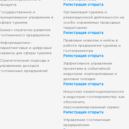
продукта
Регистрация открыта
Государственное и
Организация туризма и
муниципальное управление в
рекреационной деятельности на
сфере туризма
особо охраняемых природных
территориях
Бизнес-стратегии развития
Регистрация открыта
гостиничного предприятия
Правовые новеллы и кейсы в
Информационно-
работе предприятия туризма и
маркетинговые и цифровые
гостеприимства
сервисы для сферы туризма
Регистрация открыта
Стратегические подходы к
Эффективное управление
управлению доходом
проектами в событийной
гостиничных предприятий
индустрии: корпоративные и
деловые поездки
Регистрация открыта
Искусство клиентоцентричности
в индустрии гостеприимства: как
обеспечить
персонализированный сервис
Регистрация открыта
Управление гостиничным
предприятием