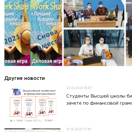
Другие новости
22.12.2021 15:47
Студенты Высшей школы биз
зачете по финансовой грам
21.12.2021 17:43