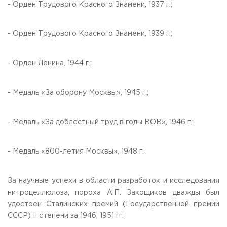
- Орден Трудового Красного Знамени, 1937 г.;
- Орден Трудового Красного Знамени, 1939 г.;
- Орден Ленина, 1944 г.;
- Медаль «За оборону Москвы», 1945 г.;
- Медаль «За доблестный труд в годы ВОВ», 1946 г.;
- Медаль «800-летия Москвы», 1948 г.
За научные успехи в области разработок и исследования
нитроцеллюлоза, пороха А.П. Закощиков дважды был
удостоен Сталинских премий (Государственной премии
СССР) II степени за 1946, 1951 гг.