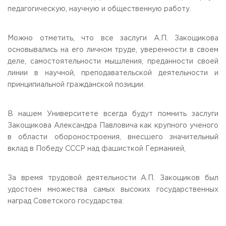
педагогическую, научную и общественную работу.
Можно отметить, что все заслуги А.П. Закощикова
основывались на его личном труде, уверенности в своем
деле, самостоятельности мышления, преданности своей
линии в научной, преподавательской деятельности и
принципиальной гражданской позиции.
В нашем Университете всегда будут помнить заслуги
Закощикова Александра Павловича как крупного ученого
в области обороностроения, внесшего значительный
вклад в Победу СССР над фашисткой Германией,
За время трудовой деятельности А.П. Закощиков был
удостоен множества самых высоких государственных
наград Советского государства: