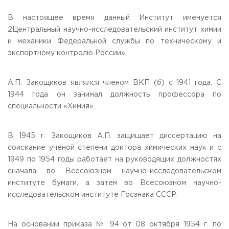
В настоящее время данный Институт именуется
2Центральный научно-исследовательский институт химии
и механики Федеральной службы по техническому и
экспортному контролю России».
А.П. Закощиков являлся членом ВКП (б) с 1941 года. С
1944 года он занимал должность профессора по
специальности «Химия».
В 1945 г. Закощиков А.П. защищает диссертацию на
соискание ученой степени доктора химических наук и с
1949 по 1954 годы работает на руководящих должностях
сначала во Всесоюзном научно-исследовательском
институте бумаги, а затем во Всесоюзном научно-
исследовательском институте Госзнака СССР.
На основании приказа № 94 от 08 октября 1954 г. по