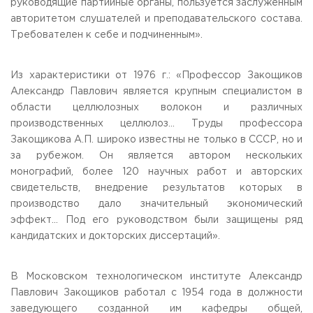
руководящие партийные органы, пользуется заслуженным
авторитетом слушателей и преподавательского состава.
Требователен к себе и подчиненным».
Из характеристики от 1976 г.: «Профессор Закощиков
Александр Павлович является крупным специалистом в
области целлюлозных волокон и различных
производственных целлюлоз… Труды профессора
Закощикова А.П. широко известны не только в СССР, но и
за рубежом. Он является автором нескольких
монографий, более 120 научных работ и авторских
свидетельств, внедрение результатов которых в
производство дало значительный экономический
эффект… Под его руководством были защищены ряд
кандидатских и докторских диссертаций».
В Московском технологическом институте Александр
Павлович Закощиков работал с 1954 года в должности
заведующего созданной им кафедры общей,