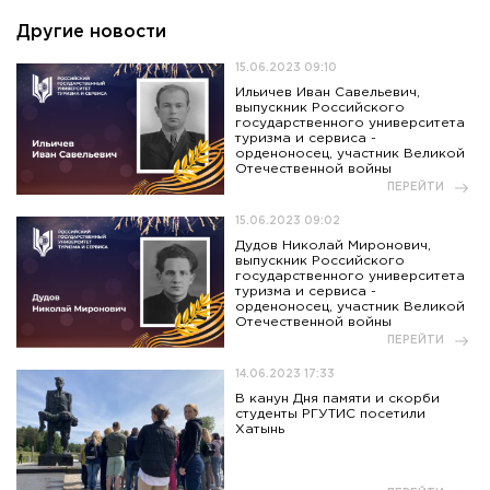
Другие новости
15.06.2023 09:10
Ильичев Иван Савельевич,
выпускник Российского
государственного университета
туризма и сервиса -
орденоносец, участник Великой
Отечественной войны
ПЕРЕЙТИ
15.06.2023 09:02
Дудов Николай Миронович,
выпускник Российского
государственного университета
туризма и сервиса -
орденоносец, участник Великой
Отечественной войны
ПЕРЕЙТИ
14.06.2023 17:33
В канун Дня памяти и скорби
студенты РГУТИС посетили
Хатынь