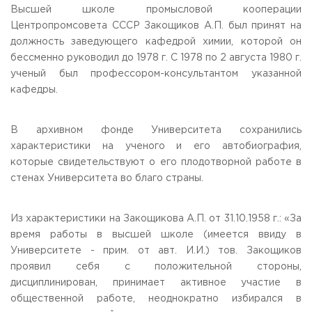
Высшей школе промысловой кооперации
Центропромсовета СССР Закощиков А.П. был принят на
должность заведующего кафедрой химии, которой он
бессменно руководил до 1978 г. С 1978 по 2 августа 1980 г.
ученый был профессором-консультантом указанной
кафедры.
В архивном фонде Университета сохранились
характеристики на ученого и его автобиография,
которые свидетельствуют о его плодотворной работе в
стенах Университета во благо страны.
Из характеристики на Закощикова А.П. от 31.10.1958 г.: «За
время работы в высшей школе (имеется ввиду в
Университете - прим. от авт. И.И.) тов. Закощиков
проявил себя с положительной стороны,
дисциплинирован, принимает активное участие в
общественной работе, неоднократно избирался в