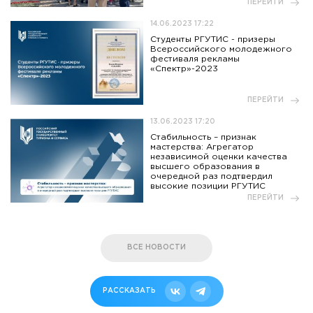
ПЕРЕЙТИ
14.06.2023 17:22
Студенты РГУТИС - призеры
Всероссийского молодежного
фестиваля рекламы
«Спектр»-2023
ПЕРЕЙТИ
13.06.2023 17:20
Стабильность – признак
мастерства: Агрегатор
независимой оценки качества
высшего образования в
очередной раз подтвердил
высокие позиции РГУТИС
ПЕРЕЙТИ
ВСЕ НОВОСТИ
РАССКАЗАТЬ