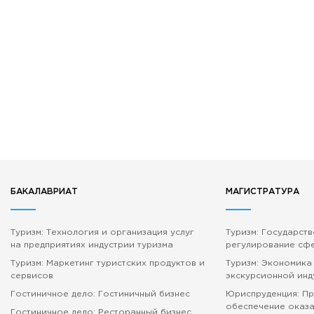
БАКАЛАВРИАТ
МАГИСТРАТУРА
Туризм: Технология и организация услуг
Туризм: Государст
на предприятиях индустрии туризма
регулирование сф
Туризм: Маркетинг туристских продуктов и
Туризм: Экономика
сервисов
экскурсионной инд
Гостиничное дело: Гостиничный бизнес
Юриспруденция: П
обеспечение оказа
Гостиничное дело: Ресторанный бизнес