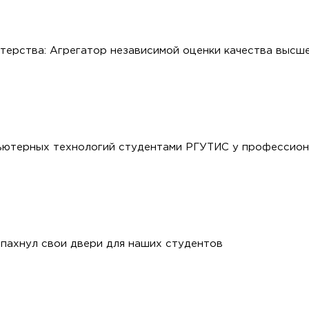
стерства: Агрегатор независимой оценки качества высш
ьютерных технологий студентами РГУТИС у профессион
пахнул свои двери для наших студентов