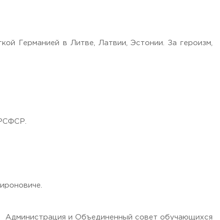
ой Германией в Литве, Латвии, Эстонии. За героизм,
 РСФСР.
ироновиче.
Администрация и Объединенный совет обучающихся