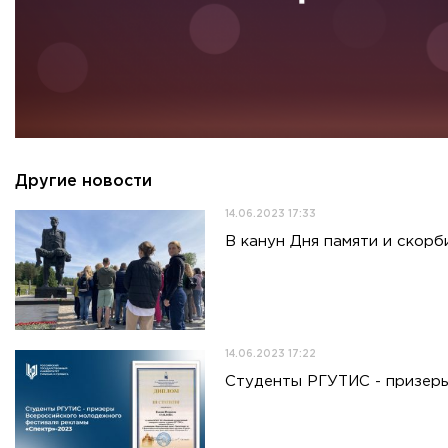
Другие новости
14.06.2023 17:33
В канун Дня памяти и скор
14.06.2023 17:22
Студенты РГУТИС - призер