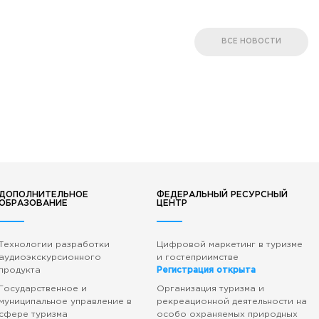
ВСЕ НОВОСТИ
ДОПОЛНИТЕЛЬНОЕ
ФЕДЕРАЛЬНЫЙ РЕСУРСНЫЙ
ОБРАЗОВАНИЕ
ЦЕНТР
Технологии разработки
Цифровой маркетинг в туризме
аудиоэкскурсионного
и гостеприимстве
продукта
Регистрация открыта
Государственное и
Организация туризма и
муниципальное управление в
рекреационной деятельности на
сфере туризма
особо охраняемых природных