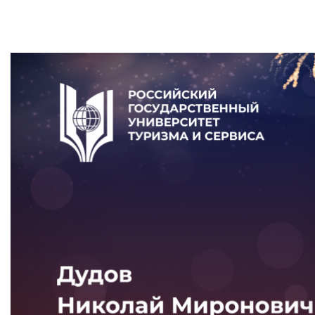
Приемная комиссия
пн-пт: с 10:00 до 17:00;
сб: с 10:00 до 15:30;
вс: выходной.