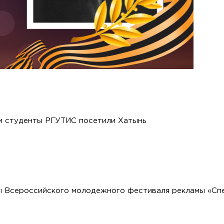
би студенты РГУТИС посетили Хатынь
ы Всероссийского молодежного фестиваля рекламы «Сп