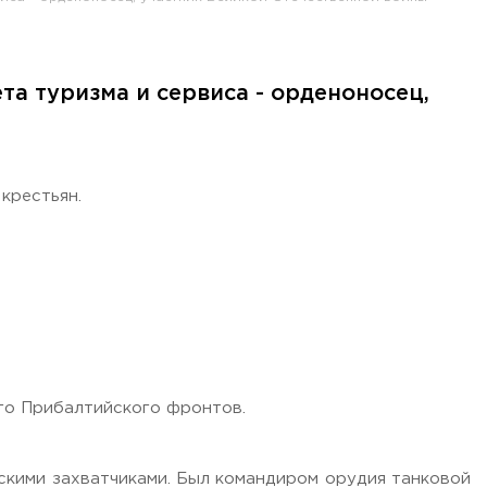
а туризма и сервиса - орденоносец,
крестьян.
его Прибалтийского фронтов.
скими захватчиками. Был командиром орудия танковой