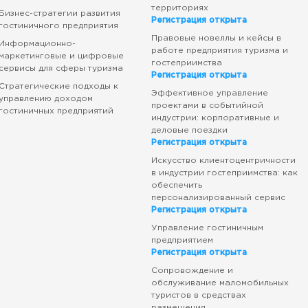
территориях
Бизнес-стратегии развития
Регистрация открыта
гостиничного предприятия
Правовые новеллы и кейсы в
Информационно-
работе предприятия туризма и
маркетинговые и цифровые
гостеприимства
сервисы для сферы туризма
Регистрация открыта
Стратегические подходы к
Эффективное управление
управлению доходом
проектами в событийной
гостиничных предприятий
индустрии: корпоративные и
деловые поездки
Регистрация открыта
Искусство клиентоцентричности
в индустрии гостеприимства: как
обеспечить
персонализированный сервис
Регистрация открыта
Управление гостиничным
предприятием
Регистрация открыта
Сопровождение и
обслуживание маломобильных
туристов в средствах
размещения