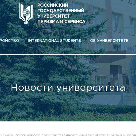
РОССИЙСКИЙ
ГОСУДАРСТВЕННЫЙ
УНИВЕРСИТЕТ
ТУРИЗМА И СЕРВИСА
РОЙСТВО
INTERNATIONAL STUDENTS
ОБ УНИВЕРСИТЕТЕ
Новости университета
ОС) университета
ускник Российского государственного университета туризма и серв