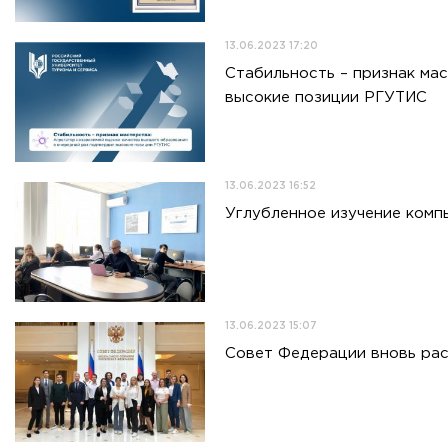
13.06.2023 17:20
Стабильность – признак ма
высокие позиции РГУТИС
13.06.2023 16:52
Углубленное изучение комп
13.06.2023 15:07
Совет Федерации вновь рас