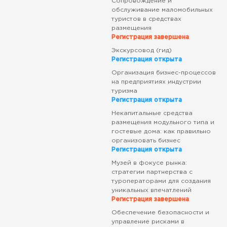
Сопровождение и
обслуживание маломобильных
туристов в средствах
размещения
Регистрация завершена
Экскурсовод (гид)
Регистрация открыта
Организация бизнес-процессов
на предприятиях индустрии
туризма
Регистрация открыта
Некапитальные средства
размещения модульного типа и
гостевые дома: как правильно
организовать бизнес
Регистрация открыта
Музей в фокусе рынка:
стратегии партнерства с
туроператорами для создания
уникальных впечатлений
Регистрация завершена
Обеспечение безопасности и
управление рисками в