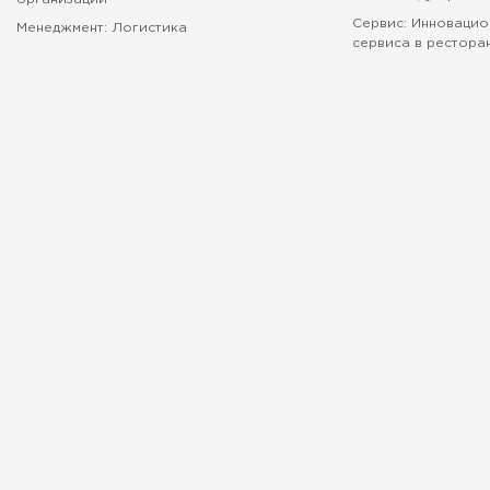
Сервис: Инновацио
Менеджмент: Логистика
сервиса в рестора
абитуриенту