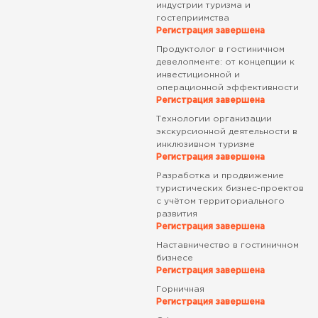
индустрии туризма и
гостеприимства
Регистрация завершена
Продуктолог в гостиничном
девелопменте: от концепции к
инвестиционной и
операционной эффективности
Регистрация завершена
Технологии организации
экскурсионной деятельности в
инклюзивном туризме
Регистрация завершена
Разработка и продвижение
туристических бизнес-проектов
с учётом территориального
развития
Регистрация завершена
Наставничество в гостиничном
бизнесе
Регистрация завершена
Горничная
Регистрация завершена