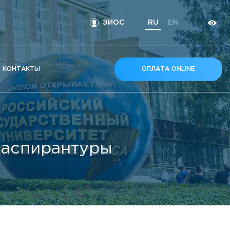
ЭИОС
RU
EN
КOНТАКТЫ
ОПЛАТА ONLINE
 аспирантуры