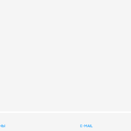
НЫ
E-MAIL