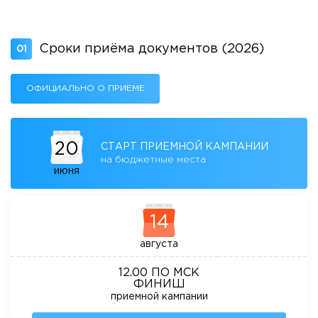
Приемная комиссия
пн-пт: с 10:00 до 17:00;
сб: с 10:00 до 15:30;
Сроки приёма документов (2026)
01
вс: выходной.
ОФИЦИАЛЬНО О ПРИЕМЕ
20
СТАРТ ПРИЕМНОЙ КАМПАНИИ
на бюджетные места
июня
14
августа
12.00 ПО МСК
ФИНИШ
приемной кампании