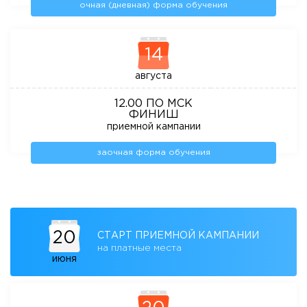
очная (дневная) форма обучения
14
августа
12.00 ПО МСК
ФИНИШ
приемной кампании
заочная форма обучения
20
СТАРТ ПРИЕМНОЙ КАМПАНИИ
на платные места
июня