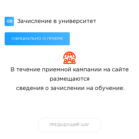
Приемная комиссия
пн-пт: с 10:00 до 17:00;
сб: с 10:00 до 15:30;
Зачисление в университет
08
вс: выходной.
ОФИЦИАЛЬНО О ПРИЕМЕ
В течениe приемной кампании на сайте
размещаются
сведения о зачислении на обучение.
ПРЕДЫДУЩИЙ ШАГ