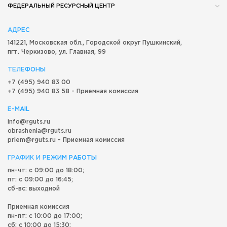
ФЕДЕРАЛЬНЫЙ РЕСУРСНЫЙ ЦЕНТР
АДРЕС
141221, Московская обл.,
Городской округ
Пушкинский,
пгт. Черкизово,
ул. Главная, 99
ТЕЛЕФОНЫ
+7 (495) 940 83 00
+7 (495) 940 83 58 - Приемная комиссия
E-MAIL
info@rguts.ru
obrashenia@rguts.ru
priem@rguts.ru - Приемная комиссия
ГРАФИК И РЕЖИМ РАБОТЫ
пн-чт: с 09:00 до 18:00;
пт: с 09:00 до 16:45;
сб-вс: выходной
Приемная комиссия
пн-пт: с 10:00 до 17:00;
сб: с 10:00 до 15:30;