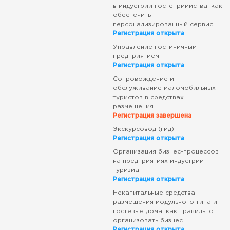
в индустрии гостеприимства: как
обеспечить
персонализированный сервис
Регистрация открыта
Управление гостиничным
предприятием
Регистрация открыта
Сопровождение и
обслуживание маломобильных
туристов в средствах
размещения
Регистрация завершена
Экскурсовод (гид)
Регистрация открыта
Организация бизнес-процессов
на предприятиях индустрии
туризма
Регистрация открыта
Некапитальные средства
размещения модульного типа и
гостевые дома: как правильно
организовать бизнес
Регистрация открыта