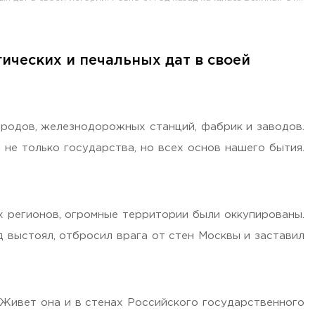
ических и печальных дат в своей
одов, железнодорожных станций, фабрик и заводов.
не только государства, но всех основ нашего бытия.
х регионов, огромные территории были оккупированы.
д выстоял, отбросил врага от стен Москвы и заставил
 Живет она и в стенах Российского государственного