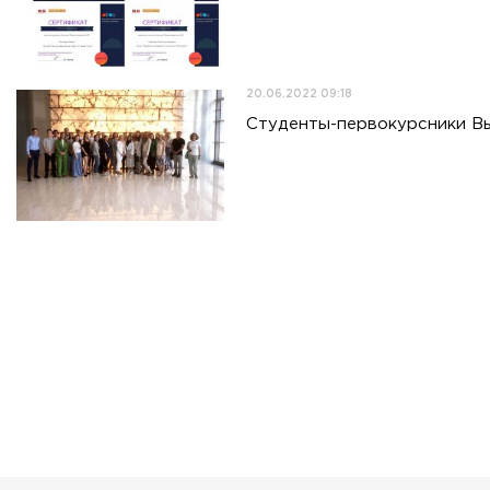
20.06.2022 09:18
Студенты-первокурсники В