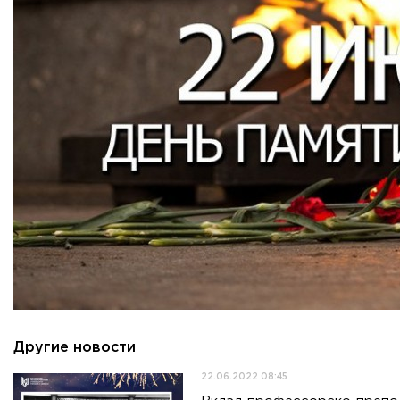
Приемная комиссия
пн-пт: с 10:00 до 17:00;
сб: с 10:00 до 15:30;
вс: выходной.
Другие новости
22.06.2022 08:45