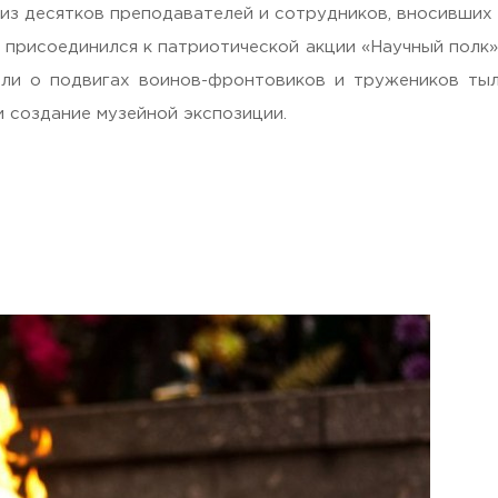
из десятков преподавателей и сотрудников, вносивших
С присоединился к патриотической акции «Научный полк
али о подвигах воинов-фронтовиков и тружеников тыл
 создание музейной экспозиции.
 Черкизово,
ул. Главная, 99