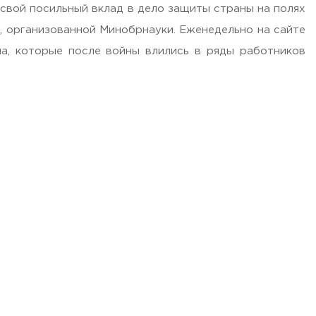
 свой посильный вклад в дело защиты страны на полях
», организованной Минобрнауки. Еженедельно на сайте
а, которые после войны влились в ряды работников