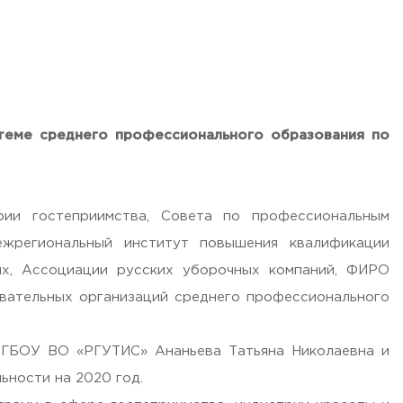
теме среднего профессионального образования по
рии гостеприимства, Совета по профессиональным
жрегиональный институт повышения квалификации
ых, Ассоциации русских уборочных компаний, ФИРО
вательных организаций среднего профессионального
ФГБОУ ВО «РГУТИС» Ананьева Татьяна Николаевна и
ьности на 2020 год.