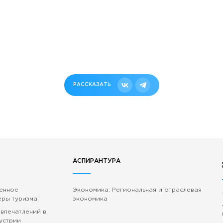
РАССКАЗАТЬ
АСПИРАНТУРА
венное
Экономика: Региональная и отраслевая
еры туризма
экономика
 впечатлений в
устрии