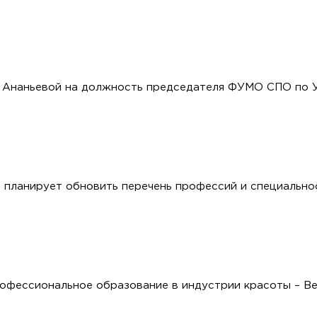
. Ананьевой на должность председателя ФУМО СПО по 
 планирует обновить перечень профессий и специальн
фессиональное образование в индустрии красоты – Bea