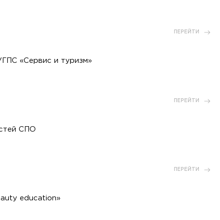
ПЕРЕЙТИ
УГПС «Сервис и туризм»
ПЕРЕЙТИ
остей СПО
ПЕРЕЙТИ
uty education»