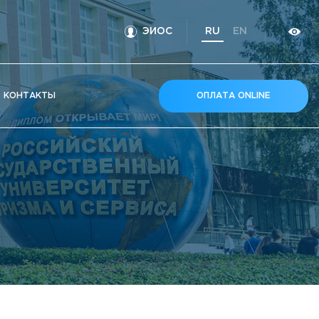
ЭИОС
RU
EN
КOНТАКТЫ
ОПЛАТА ONLINE