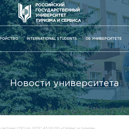
РОССИЙСКИЙ
ГОСУДАРСТВЕННЫЙ
УНИВЕРСИТЕТ
ТУРИЗМА И СЕРВИСА
РОЙСТВО
INTERNATIONAL STUDENTS
ОБ УНИВЕРСИТЕТЕ
Новости университета
ОС) университета
системе СПО по УГПС 43.00.00 «Сервис и туризм»