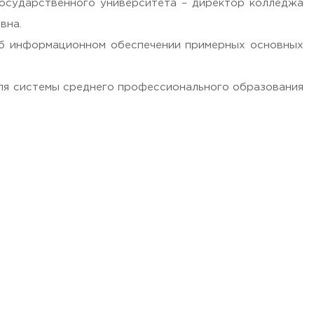
государственного университета – директор колледжа
вна.
об информационном обеспечении примерных основных
для системы среднего профессионального образования