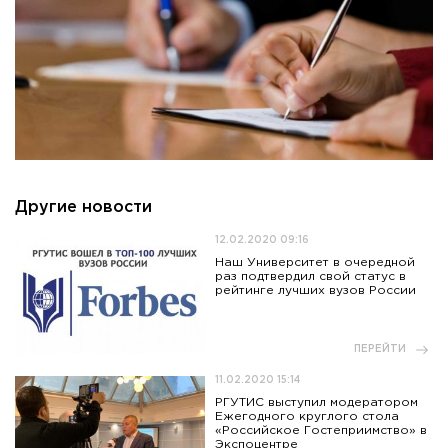
Другие новости
12.02.2020 09:16
Наш Университет в очередной
раз подтвердил свой статус в
рейтинге лучших вузов России
ПЕРЕЙТИ
11.02.2020 15:14
РГУТИС выступил модератором
Ежегодного круглого стола
«Российское Гостеприимство» в
Экспоцентре