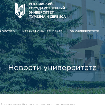
РОССИЙСКИЙ
ГОСУДАРСТВЕННЫЙ
УНИВЕРСИТЕТ
ТУРИЗМА И СЕРВИСА
РОЙСТВО
INTERNATIONAL STUDENTS
ОБ УНИВЕРСИТЕТЕ
Новости университета
ОС) университета
России вновь благодарит нас за сотрудничество