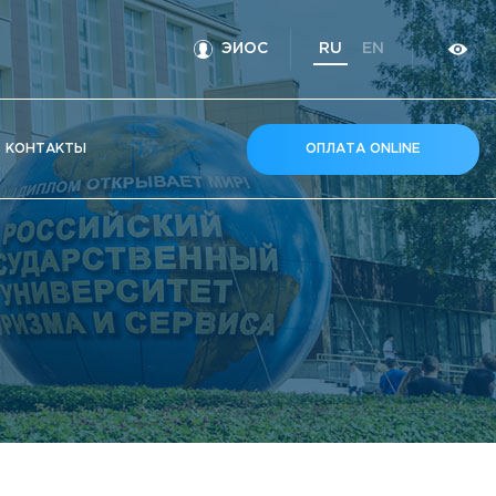
ЭИОС
RU
EN
КOНТАКТЫ
ОПЛАТА ONLINE