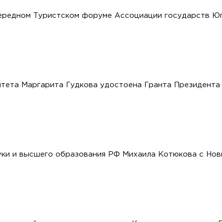
ередном Туристском форуме Ассоциации государств Ю
тета Маргарита Гудкова удостоена Гранта Президента
ки и высшего образования РФ Михаила Котюкова с Нов