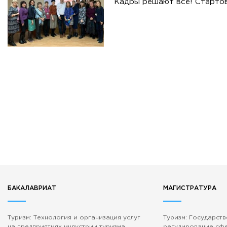
Кадры решают всё! Стартов
БАКАЛАВРИАТ
МАГИСТРАТУРА
Туризм: Технология и организация услуг
Туризм: Государст
на предприятиях индустрии туризма
регулирование сф