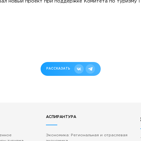
ал новый проект при поддержке Комитета по туризму 
РАССКАЗАТЬ
АСПИРАНТУРА
венное
Экономика: Региональная и отраслевая
еры туризма
экономика