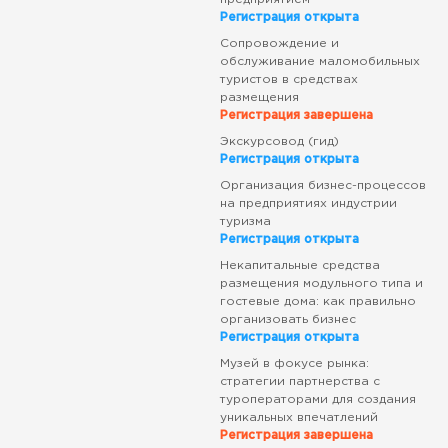
Регистрация открыта
Сопровождение и
обслуживание маломобильных
туристов в средствах
размещения
Регистрация завершена
Экскурсовод (гид)
Регистрация открыта
Организация бизнес-процессов
на предприятиях индустрии
туризма
Регистрация открыта
Некапитальные средства
размещения модульного типа и
гостевые дома: как правильно
организовать бизнес
Регистрация открыта
Музей в фокусе рынка:
стратегии партнерства с
туроператорами для создания
уникальных впечатлений
Регистрация завершена