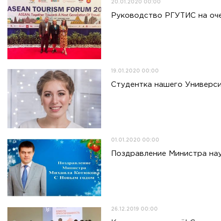
20.01.2020 00:00
Руководство РГУТИС на оч
19.01.2020 00:00
Студентка нашего Универси
01.01.2020 00:00
Поздравление Министра нау
26.12.2019 00:00