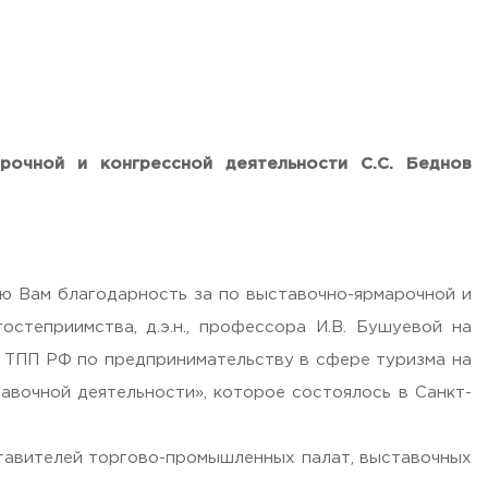
рочной и конгрессной деятельности С.С. Беднов
ю Вам благодарность за по выставочно-ярмарочной и
степриимства, д.э.н., профессора И.В. Бушуевой на
 ТПП РФ по предпринимательству в сфере туризма на
тавочной деятельности», которое состоялось в Санкт-
ставителей торгово-промышленных палат, выставочных