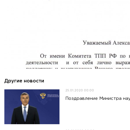
Приемная комиссия
пн-пт: с 10:00 до 17:00;
сб: с 10:00 до 15:30;
вс: выходной.
Другие новости
25.01.2020 00:00
Поздравление Министра нау