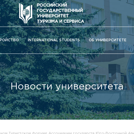
РОССИЙСКИЙ
ГОСУДАРСТВЕННЫЙ
УНИВЕРСИТЕТ
ТУРИЗМА И СЕРВИСА
РОЙСТВО
INTERNATIONAL STUDENTS
ОБ УНИВЕРСИТЕТЕ
Новости университета
ОС) университета
дном Туристском форуме Ассоциации государств Юго-Восточной Аз