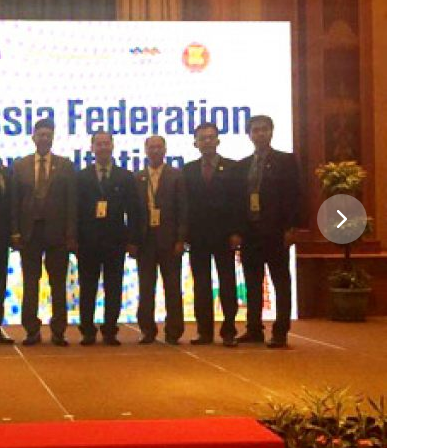
 Черкизово,
ул. Главная, 99