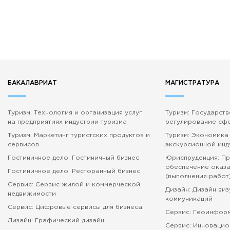
БАКАЛАВРИАТ
МАГИСТРАТУРА
Туризм: Технология и организация услуг
Туризм: Государст
на предприятиях индустрии туризма
регулирование сф
Туризм: Маркетинг туристских продуктов и
Туризм: Экономика
сервисов
экскурсионной инд
Гостиничное дело: Гостиничный бизнес
Юриспруденция: П
обеспечение оказа
Гостиничное дело: Ресторанный бизнес
(выполнения работ
Сервис: Сервис жилой и коммерческой
Дизайн: Дизайн ви
недвижимости
коммуникаций
Сервис: Цифровые сервисы для бизнеса
Сервис: Геоинфор
Дизайн: Графический дизайн
Сервис: Инновацио