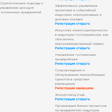
Стратегические подходы к
Эффективное управление
управлению доходом
проектами в событийной
гостиничных предприятий
индустрии: корпоративные и
деловые поездки
Регистрация открыта
Искусство клиентоцентричности
в индустрии гостеприимства: как
обеспечить
персонализированный сервис
Регистрация открыта
Управление гостиничным
предприятием
Регистрация открыта
Сопровождение и
обслуживание маломобильных
туристов в средствах
размещения
Регистрация завершена
Экскурсовод (гид)
Регистрация открыта
Организация бизнес-процессов
на предприятиях индустрии