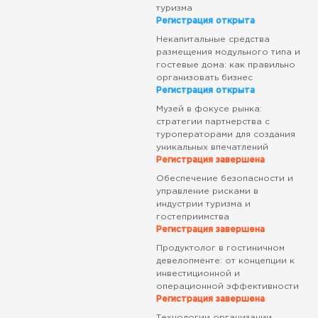
туризма
Регистрация открыта
Некапитальные средства
размещения модульного типа и
гостевые дома: как правильно
организовать бизнес
Регистрация открыта
Музей в фокусе рынка:
стратегии партнерства с
туроператорами для создания
уникальных впечатлений
Регистрация завершена
Обеспечение безопасности и
управление рисками в
индустрии туризма и
гостеприимства
Регистрация завершена
Продуктолог в гостиничном
девелопменте: от концепции к
инвестиционной и
операционной эффективности
Регистрация завершена
Технологии организации