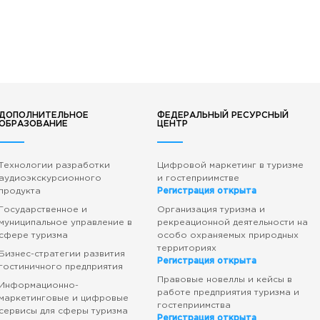
ДОПОЛНИТЕЛЬНОЕ
ФЕДЕРАЛЬНЫЙ РЕСУРСНЫЙ
ОБРАЗОВАНИЕ
ЦЕНТР
Технологии разработки
Цифровой маркетинг в туризме
аудиоэкскурсионного
и гостеприимстве
продукта
Регистрация открыта
Государственное и
Организация туризма и
муниципальное управление в
рекреационной деятельности на
сфере туризма
особо охраняемых природных
территориях
Бизнес-стратегии развития
Регистрация открыта
гостиничного предприятия
Правовые новеллы и кейсы в
Информационно-
работе предприятия туризма и
маркетинговые и цифровые
гостеприимства
сервисы для сферы туризма
Регистрация открыта