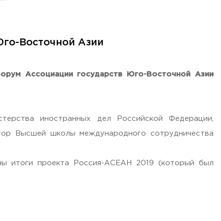
Юго-Восточной Азии
 форум Ассоциации государств Юго-Восточной Азии
стерства иностранных дел Российской Федерации,
ктор Высшей школы международного сотрудничества
ы итоги проекта Россия-АСЕАН 2019 (который был