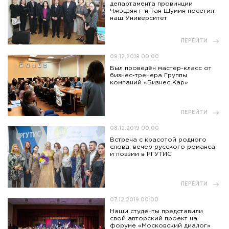
департамента провинции
Чжэцзян г-н Тан Шумин посетил
наш Университет
ПЕРЕЙТИ
09.12.2019 00:00
Был проведён мастер-класс от
бизнес-тренера Группы
компаний «Бизнес Кар»
ПЕРЕЙТИ
08.12.2019 00:00
Встреча с красотой родного
слова: вечер русского романса
и поэзии в РГУТИС
ПЕРЕЙТИ
07.12.2019 00:00
Наши студенты представили
свой авторский проект на
форуме «Московский диалог»