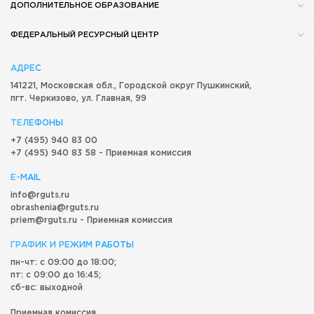
ДОПОЛНИТЕЛЬНОЕ ОБРАЗОВАНИЕ
ФЕДЕРАЛЬНЫЙ РЕСУРСНЫЙ ЦЕНТР
АДРЕС
141221, Московская обл.,
Городской округ
Пушкинский,
пгт. Черкизово,
ул. Главная, 99
ТЕЛЕФОНЫ
+7 (495) 940 83 00
+7 (495) 940 83 58 - Приемная комиссия
E-MAIL
info@rguts.ru
obrashenia@rguts.ru
priem@rguts.ru - Приемная комиссия
ГРАФИК И РЕЖИМ РАБОТЫ
пн-чт: с 09:00 до 18:00;
пт: с 09:00 до 16:45;
сб-вс: выходной
Приемная комиссия