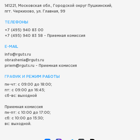
141221, Московская обл.,
Городской округ
Пушкинский,
пгт. Черкизово,
ул. Главная, 99
ТЕЛЕФОНЫ
+7 (495) 940 83 00
+7 (495) 940 83 58 - Приемная комиссия
E-MAIL
info@rguts.ru
obrashenia@rguts.ru
priem@rguts.ru - Приемная комиссия
ГРАФИК И РЕЖИМ РАБОТЫ
пн-чт: с 09:00 до 18:00;
пт: с 09:00 до 16:45;
сб-вс: выходной
Приемная комиссия
пн-пт: с 10:00 до 17:00;
сб: с 10:00 до 15:30;
вс: выходной.