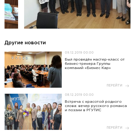
Приемная комиссия
пн-пт: с 10:00 до 17:00;
сб: с 10:00 до 15:30;
вс: выходной.
Другие новости
09.12.2019 00:00
Был проведён мастер-класс от
бизнес-тренера Группы
компаний «Бизнес Кар»
ПЕРЕЙТИ
08.12.2019 00:00
Встреча с красотой родного
слова: вечер русского романса
и поэзии в РГУТИС
ПЕРЕЙТИ