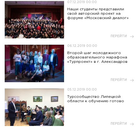
07.12.2019 00:00
Наши студенты представили
свой авторский проект на
форуме «Московский диалог»
ПЕРЕЙТИ
06.12.2019 00:00
Второй шаг молодежного
образовательного марафона
«Турпроект» в г. Александров
ПЕРЕЙТИ
05.12.2019 00:00
Турсообщество Липецкой
области к обучению готово
ПЕРЕЙТИ