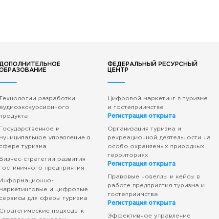
ДОПОЛНИТЕЛЬНОЕ
ФЕДЕРАЛЬНЫЙ РЕСУРСНЫЙ
ОБРАЗОВАНИЕ
ЦЕНТР
Технологии разработки
Цифровой маркетинг в туризме
аудиоэкскурсионного
и гостеприимстве
продукта
Регистрация открыта
Государственное и
Организация туризма и
муниципальное управление в
рекреационной деятельности на
сфере туризма
особо охраняемых природных
территориях
Бизнес-стратегии развития
Регистрация открыта
гостиничного предприятия
Правовые новеллы и кейсы в
Информационно-
работе предприятия туризма и
маркетинговые и цифровые
гостеприимства
сервисы для сферы туризма
Регистрация открыта
Стратегические подходы к
Эффективное управление