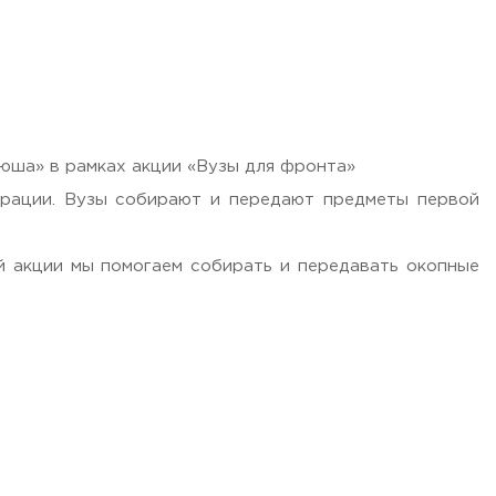
юша» в рамках акции «Вузы для фронта»
ерации. Вузы собирают и передают предметы первой
й акции мы помогаем собирать и передавать окопные