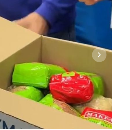
 Черкизово,
ул. Главная, 99