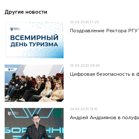
Приемная комиссия
пн-пт: с 10:00 до 17:00;
Другие новости
сб: с 10:00 до 15:30;
вс: выходной.
25.09.2025 17:20
Поздравление Ректора РГУ
25.09.2025 08:43
Цифровая безопасность в ф
24.09.2025 19:41
Андрей Андриянов в полуф