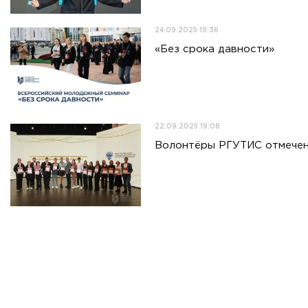
24.09.2025 19:36
«Без срока давности»
22.09.2025 19:08
Волонтёры РГУТИС отмечен