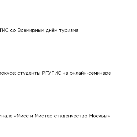
ТИС со Всемирным днём туризма
окусе: студенты РГУТИС на онлайн-семинаре
инале «Мисс и Мистер студенчество Москвы»