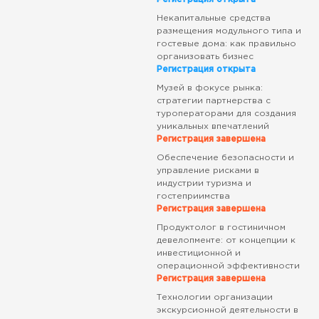
Некапитальные средства
размещения модульного типа и
гостевые дома: как правильно
организовать бизнес
Регистрация открыта
Музей в фокусе рынка:
стратегии партнерства с
туроператорами для создания
уникальных впечатлений
Регистрация завершена
Обеспечение безопасности и
управление рисками в
индустрии туризма и
гостеприимства
Регистрация завершена
Продуктолог в гостиничном
девелопменте: от концепции к
инвестиционной и
операционной эффективности
Регистрация завершена
Технологии организации
экскурсионной деятельности в