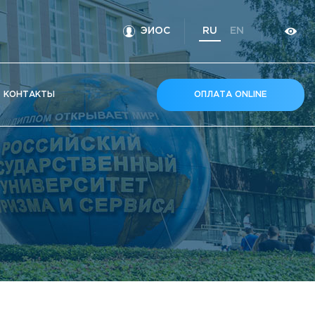
ЭИОС
RU
EN
КOНТАКТЫ
ОПЛАТА ONLINE