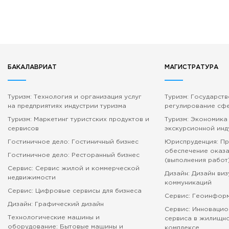
БАКАЛАВРИАТ
МАГИСТРАТУРА
Туризм: Технология и организация услуг
Туризм: Государст
на предприятиях индустрии туризма
регулирование сф
Туризм: Маркетинг туристских продуктов и
Туризм: Экономика
сервисов
экскурсионной инд
Гостиничное дело: Гостиничный бизнес
Юриспруденция: П
обеспечение оказа
Гостиничное дело: Ресторанный бизнес
(выполнения работ
Сервис: Сервис жилой и коммерческой
Дизайн: Дизайн ви
недвижимости
коммуникаций
Сервис: Цифровые сервисы для бизнеса
Сервис: Геоинфор
Дизайн: Графический дизайн
Сервис: Инновацио
Технологические машины и
сервиса в жилищн
оборудование: Бытовые машины и
комплексе