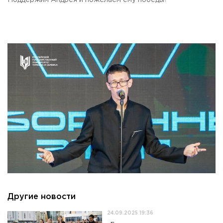
Поддержим Андрея и пожелаем ему победы!
Приемная комиссия
пн-пт: с 10:00 до 17:00;
сб: с 10:00 до 15:30;
вс: выходной.
Другие новости
24.09.2025 19:36