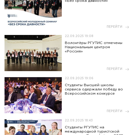
«Без срока давности»
ПЕРЕЙТИ
22.09.2025 19:08
Волонтёры РГУТИС отмечены
Национальным центром
«Россия»
ПЕРЕЙТИ
22.09.2025 19:06
Студенты Высшей школы
сервиса одержали победу во
Всероссийском конкурсе
ПЕРЕЙТИ
22.09.2025 18:43
Студенты РГУТИС на
международной туристской