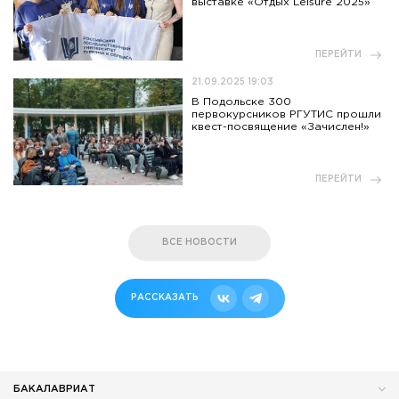
выставке «Отдых Leisure 2025»
ПЕРЕЙТИ
21.09.2025 19:03
В Подольске 300
первокурсников РГУТИС прошли
квест-посвящение «Зачислен!»
ПЕРЕЙТИ
ВСЕ НОВОСТИ
РАССКАЗАТЬ
БАКАЛАВРИАТ