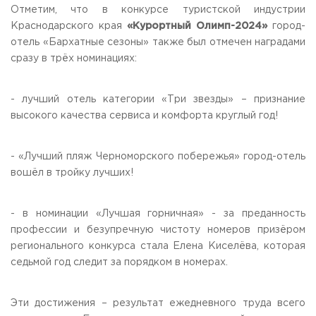
Отметим, что в конкурсе туристской индустрии
Краснодарского края
«Курортный Олимп-2024»
город-
отель «Бархатные сезоны» также был отмечен наградами
сразу в трёх номинациях:
- лучший отель категории «Три звезды» – признание
высокого качества сервиса и комфорта круглый год!
- «Лучший пляж Черноморского побережья» город-отель
вошёл в тройку лучших!
- в номинации «Лучшая горничная» - за преданность
профессии и безупречную чистоту номеров призёром
регионального конкурса стала Елена Киселёва, которая
седьмой год следит за порядком в номерах.
Эти достижения – результат ежедневного труда всего