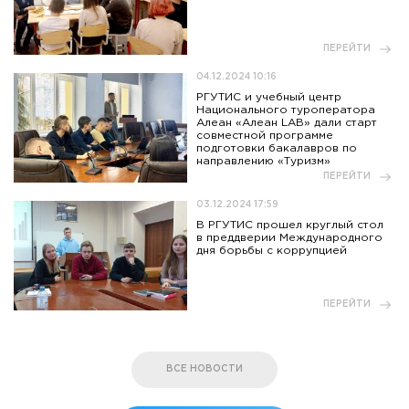
ПЕРЕЙТИ
04.12.2024 10:16
РГУТИС и учебный центр
Национального туроператора
Алеан «Алеан LAB» дали старт
совместной программе
подготовки бакалавров по
направлению «Туризм»
ПЕРЕЙТИ
03.12.2024 17:59
В РГУТИС прошел круглый стол
в преддверии Международного
дня борьбы с коррупцией
ПЕРЕЙТИ
ВСЕ НОВОСТИ