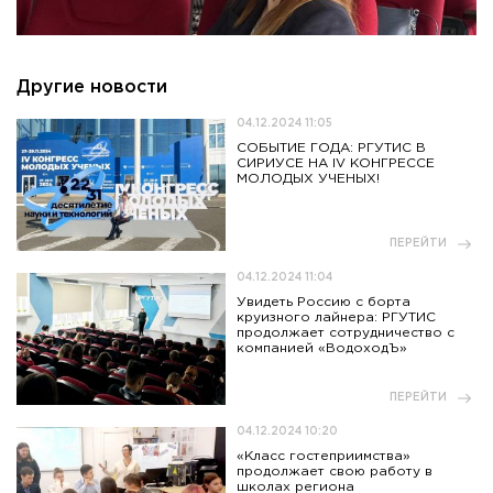
Другие новости
04.12.2024 11:05
СОБЫТИЕ ГОДА: РГУТИС В
СИРИУСЕ НА IV КОНГРЕССЕ
МОЛОДЫХ УЧЕНЫХ!
ПЕРЕЙТИ
04.12.2024 11:04
Увидеть Россию с борта
круизного лайнера: РГУТИС
продолжает сотрудничество с
компанией «ВодоходЪ»
ПЕРЕЙТИ
04.12.2024 10:20
«Класс гостеприимства»
продолжает свою работу в
школах региона