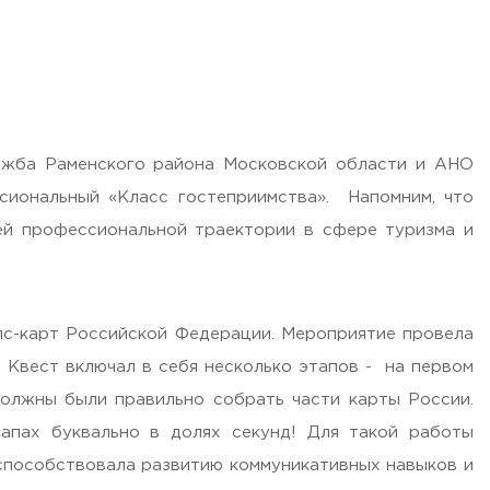
ружба Раменского района Московской области и АНО
сиональный «Класс гостеприимства». Напомним, что
ей профессиональной траектории в сфере туризма и
илс-карт Российской Федерации. Мероприятие провела
Квест включал в себя несколько этапов - на первом
должны были правильно собрать части карты России.
апах буквально в долях секунд! Для такой работы
о способствовала развитию коммуникативных навыков и