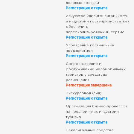
деловые поездки
Регистрация открыта
Искусство клиентоцентричности
в индустрии гостеприимства: как
обеспечить
персонализированный сервис
Регистрация открыта
Управление гостиничным
предприятием
Регистрация открыта
Сопровождение и
обслуживание маломобильных
туристов в средствах
размещения
Регистрация завершена
Экскурсовод (гид)
Регистрация открыта
Организация бизнес-процессов
на предприятиях индустрии
туризма
Регистрация открыта
Некапитальные средства