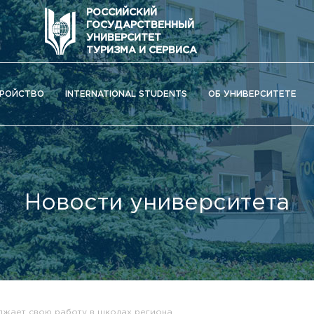
РОССИЙСКИЙ
ГОСУДАРСТВЕННЫЙ
УНИВЕРСИТЕТ
ТУРИЗМА И СЕРВИСА
РОЙСТВО
INTERNATIONAL STUDENTS
ОБ УНИВЕРСИТЕТЕ
Новости университета
ОС) университета
лжает свою работу в школах региона