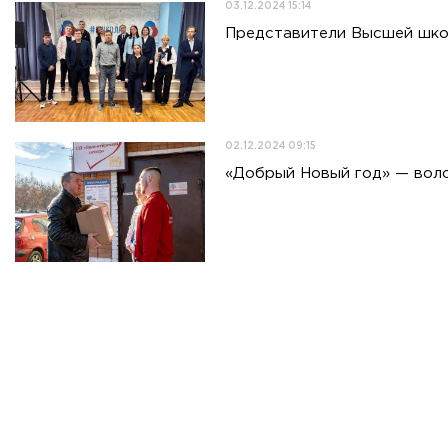
03.12.2024 15:14
Представители Высшей шко
02.12.2024 09:15
«Добрый Новый год» — воло