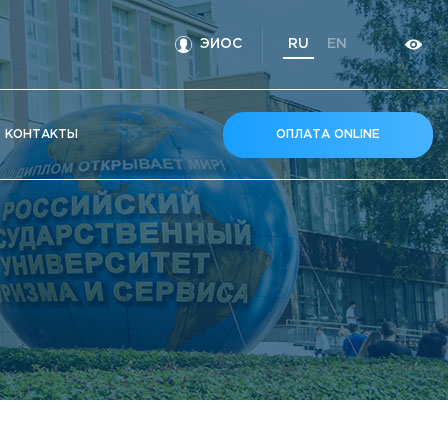
ЭИОС
RU
EN
КOНТАКТЫ
ОПЛАТА ONLINE