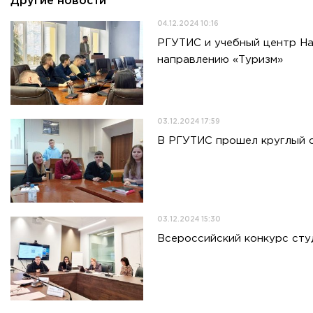
Другие новости
04.12.2024 10:16
РГУТИС и учебный центр На
направлению «Туризм»
03.12.2024 17:59
В РГУТИС прошел круглый 
03.12.2024 15:30
Всероссийский конкурс сту