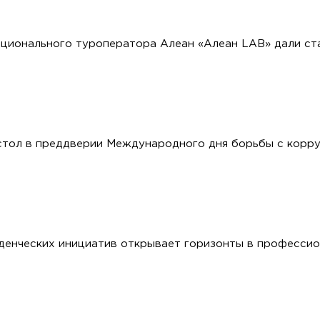
ционального туроператора Алеан «Алеан LAB» дали ст
стол в преддверии Международного дня борьбы с корр
денческих инициатив открывает горизонты в профессио