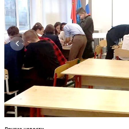
Приемная комиссия
пн-пт: с 10:00 до 17:00;
сб: с 10:00 до 15:30;
вс: выходной.