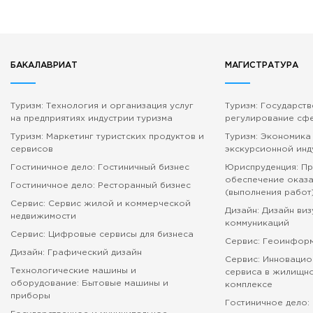
БАКАЛАВРИАТ
МАГИСТРАТУРА
Туризм: Технология и организация услуг
Туризм: Государст
на предприятиях индустрии туризма
регулирование сф
Туризм: Маркетинг туристских продуктов и
Туризм: Экономика
сервисов
экскурсионной инд
Гостиничное дело: Гостиничный бизнес
Юриспруденция: П
обеспечение оказа
Гостиничное дело: Ресторанный бизнес
(выполнения работ
Сервис: Сервис жилой и коммерческой
Дизайн: Дизайн ви
недвижимости
коммуникаций
Сервис: Цифровые сервисы для бизнеса
Сервис: Геоинфор
Дизайн: Графический дизайн
Сервис: Инновацио
Технологические машины и
сервиса в жилищн
оборудование: Бытовые машины и
комплексе
приборы
Гостиничное дело: