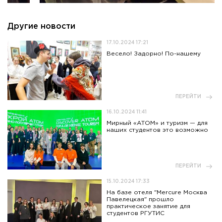
Другие новости
17.10.2024 17:21
Весело! Задорно! По-нашему
ПЕРЕЙТИ
16.10.2024 11:41
Мирный «АТОМ» и туризм — для
наших студентов это возможно
ПЕРЕЙТИ
15.10.2024 17:33
На базе отеля "Mercure Москва
Павелецкая" прошло
практическое занятие для
студентов РГУТИС