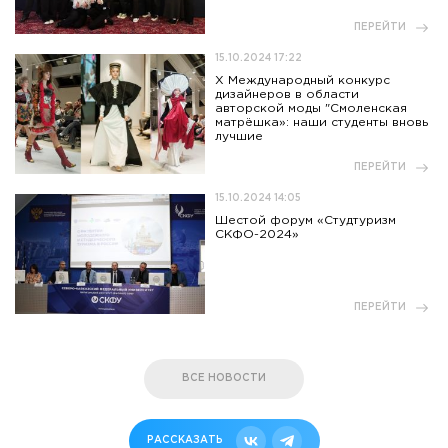
ПЕРЕЙТИ
15.10.2024 17:22
X Международный конкурс
дизайнеров в области
авторской моды "Смоленская
матрёшка»: наши студенты вновь
лучшие
ПЕРЕЙТИ
15.10.2024 14:05
Шестой форум «Студтуризм
СКФО-2024»
ПЕРЕЙТИ
ВСЕ НОВОСТИ
РАССКАЗАТЬ