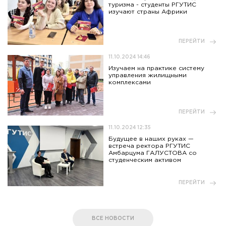
туризма - студенты РГУТИС
изучают страны Африки
ПЕРЕЙТИ
11.10.2024 14:46
Изучаем на практике систему
управления жилищными
комплексами
ПЕРЕЙТИ
11.10.2024 12:35
Будущее в наших руках —
встреча ректора РГУТИС
Амбарцума ГАЛУСТОВА со
студенческим активом
ПЕРЕЙТИ
ВСЕ НОВОСТИ