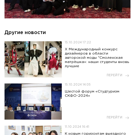
Другие новости
15.10.2024 17:22
X Международный конкурс
дизайнеров в области
авторской моды "Смоленская
матрёшка»: наши студенты вновь
лучшие
ПЕРЕЙТИ
15.10.2024 14:05
Шестой форум «Студтуризм
СКФО-2024»
ПЕРЕЙТИ
11.10.2024 16:41
К новым горизонтам выездного