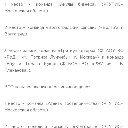
1 место – команда «Акулы бизнеса» (РГУТИС»,
Московская область)
2 место – команда «Волгоградский сапсан» («ВолГУ», г.
Волгоград)
3 место заняли команды «Три мушкетера» (ФГАОУ ВО
«РУДН им. Патриса Лумумбы», г. Москва») и команда
«Внучки Томаса Кука» (ФГБОУ ВО «РЭУ им. Г.В.
Плеханова»).
ВСО по направлению «Гостиничное дело» -
1 место – команда «Агенты гостеприимства» (РГУТИС»,
Московская область)
2 место поделили команды «Контраст» (РГУТИС»,