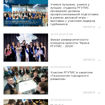
Учимся лучшему, учимся у
лучших: студенты РГУТИС
проверили уровень
профессиональной подготовки
в рамках деловой игры –
выставки с участием лидеров
турбизнеса
ПЕРЕЙТИ
30.04.2024 13:08
Финал университетского
конкурса красоты “Краса
РГУТИС - 2024”
ПЕРЕЙТИ
27.04.2024 14:18
Участие РГУТИС в хакатоне
«Технологии городского
развития»
ПЕРЕЙТИ
27.04.2024 14:02