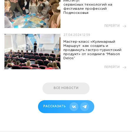
Институт
сервисных технологий на
фестивале профессий
Подмосковья
ПЕРЕЙТИ
27.04.2024 12:59
Мастер-класс «Кулинарный
Маршрут: как создать и
продвинуть гастро-туристский
продукт» от холдинга “Maison
Delos”
ПЕРЕЙТИ
ВСЕ НОВОСТИ
РАССКАЗАТЬ