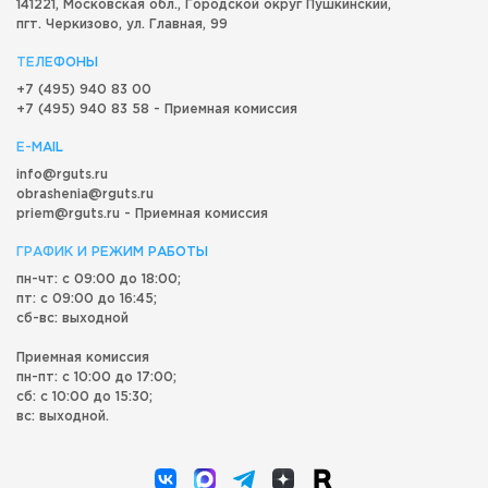
141221, Московская обл.,
Городской округ
Пушкинский,
пгт. Черкизово,
ул. Главная, 99
ТЕЛЕФОНЫ
+7 (495) 940 83 00
+7 (495) 940 83 58 - Приемная комиссия
E-MAIL
info@rguts.ru
obrashenia@rguts.ru
priem@rguts.ru - Приемная комиссия
ГРАФИК И РЕЖИМ РАБОТЫ
пн-чт: с 09:00 до 18:00;
пт: с 09:00 до 16:45;
сб-вс: выходной
Приемная комиссия
пн-пт: с 10:00 до 17:00;
сб: с 10:00 до 15:30;
вс: выходной.