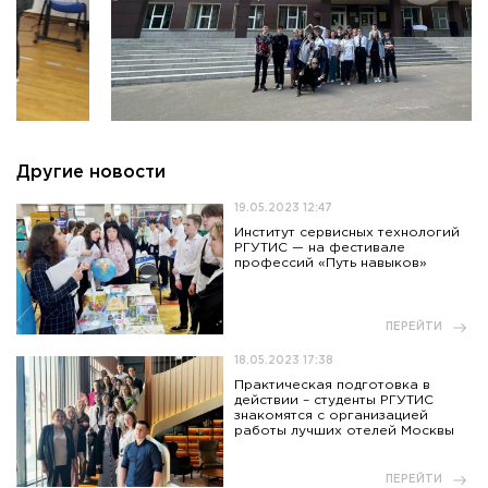
Приемная комиссия
пн-пт: с 10:00 до 17:00;
сб: с 10:00 до 15:30;
вс: выходной.
Другие новости
19.05.2023 12:47
Институт сервисных технологий
РГУТИС — на фестивале
профессий «Путь навыков»
ПЕРЕЙТИ
18.05.2023 17:38
Практическая подготовка в
действии – студенты РГУТИС
знакомятся с организацией
работы лучших отелей Москвы
ПЕРЕЙТИ