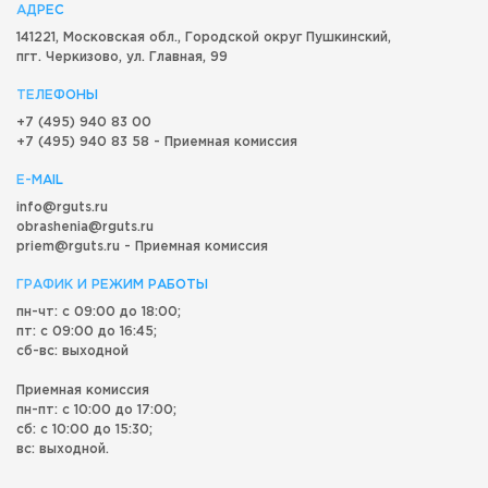
АДРЕС
141221, Московская обл.,
Городской округ
Пушкинский,
пгт. Черкизово,
ул. Главная, 99
ТЕЛЕФОНЫ
+7 (495) 940 83 00
+7 (495) 940 83 58 - Приемная комиссия
E-MAIL
info@rguts.ru
obrashenia@rguts.ru
priem@rguts.ru - Приемная комиссия
ГРАФИК И РЕЖИМ РАБОТЫ
пн-чт: с 09:00 до 18:00;
пт: с 09:00 до 16:45;
сб-вс: выходной
Приемная комиссия
пн-пт: с 10:00 до 17:00;
сб: с 10:00 до 15:30;
вс: выходной.