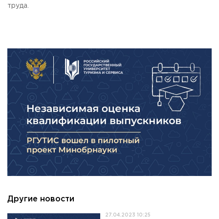
труда.
Приемная комиссия
пн-пт: с 10:00 до 17:00;
сб: с 10:00 до 15:30;
вс: выходной.
Другие новости
27.04.2023 10:25