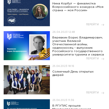
Нина Корбут — финалистка
Всероссийского конкурса «Моя
страна — моя Россия»
ПЕРЕЙТИ
26.04.2023 12:48
Веревкин Борис Владимирович,
участник Великой
Отечественной войны,
орденоносец – выпускник
Российского государственного
университета туризма и сервиса
ПЕРЕЙТИ
25.04.2023 18:16
Солнечный День открытых
дверей
ПЕРЕЙТИ
25.04.2023 11:36
В РГУТИС прошла