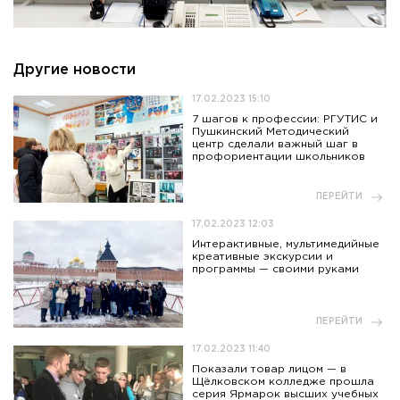
Другие новости
17.02.2023 15:10
7 шагов к профессии: РГУТИС и
Пушкинский Методический
центр сделали важный шаг в
профориентации школьников
ПЕРЕЙТИ
17.02.2023 12:03
Интерактивные, мультимедийные
креативные экскурсии и
программы — своими руками
ПЕРЕЙТИ
17.02.2023 11:40
Показали товар лицом — в
Щёлковском колледже прошла
серия Ярмарок высших учебных