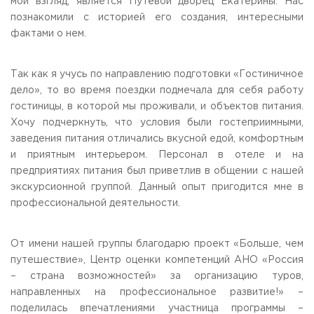
мой взгляд, является Путёвой дворец Екатерины. Нас
познакомили с историей его создания, интересными
фактами о нем.
Так как я учусь по направлению подготовки «Гостиничное
дело», то во время поездки подмечала для себя работу
гостиницы, в которой мы проживали, и объектов питания.
Хочу подчеркнуть, что условия были гостеприимными,
заведения питания отличались вкусной едой, комфортным
и приятным интерьером. Персонал в отеле и на
предприятиях питания был приветлив в общении с нашей
экскурсионной группой. Данный опыт пригодится мне в
профессиональной деятельности.
От имени нашей группы благодарю проект «Больше, чем
путешествие», Центр оценки компетенций АНО «Россия
– страна возможностей» за организацию туров,
направленных на профессиональное развитие!» –
поделилась впечатлениями участница программы –