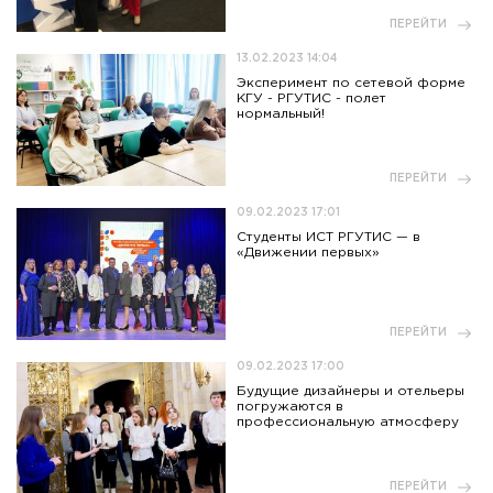
ПЕРЕЙТИ
13.02.2023 14:04
Эксперимент по сетевой форме
КГУ - РГУТИС - полет
нормальный!
ПЕРЕЙТИ
09.02.2023 17:01
Студенты ИСТ РГУТИС — в
«Движении первых»
ПЕРЕЙТИ
09.02.2023 17:00
Будущие дизайнеры и отельеры
погружаются в
профессиональную атмосферу
ПЕРЕЙТИ