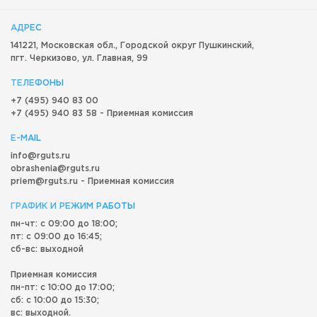
АДРЕС
141221, Московская обл.,
Городской округ
Пушкинский,
пгт. Черкизово,
ул. Главная, 99
ТЕЛЕФОНЫ
+7 (495) 940 83 00
+7 (495) 940 83 58 - Приемная комиссия
E-MAIL
info@rguts.ru
obrashenia@rguts.ru
priem@rguts.ru - Приемная комиссия
ГРАФИК И РЕЖИМ РАБОТЫ
пн-чт: с 09:00 до 18:00;
пт: с 09:00 до 16:45;
сб-вс: выходной
Приемная комиссия
пн-пт: с 10:00 до 17:00;
сб: с 10:00 до 15:30;
вс: выходной.