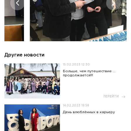
Приемная комиссия
пн-пт: с 10:00 до 17:00;
сб: с 10:00 до 15:30;
вс: выходной.
Другие новости
15.02.2023 12:30
Больше, чем путешествие …
продолжается!!!
ПЕРЕЙТИ
14.02.2023 19:58
День влюблённых в карьеру