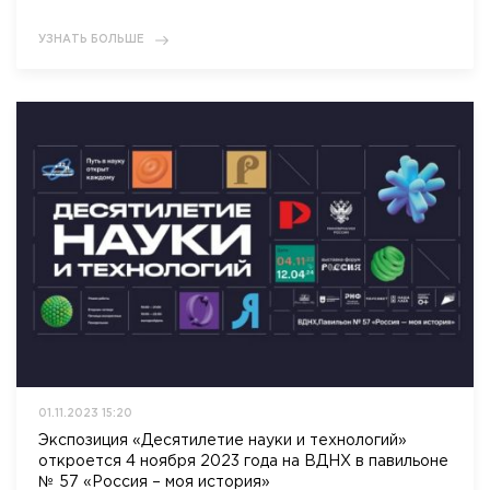
УЗНАТЬ БОЛЬШЕ
01.11.2023 15:20
Экспозиция «Десятилетие науки и технологий»
откроется 4 ноября 2023 года на ВДНХ в павильоне
№ 57 «Россия – моя история»