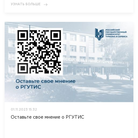
УЗНАТЬ БОЛЬШЕ
Приемная комиссия
пн-пт: с 10:00 до 17:00;
сб: с 10:00 до 15:30;
вс: выходной.
01.11.2023 15:32
Оставьте свое мнение о РГУТИС