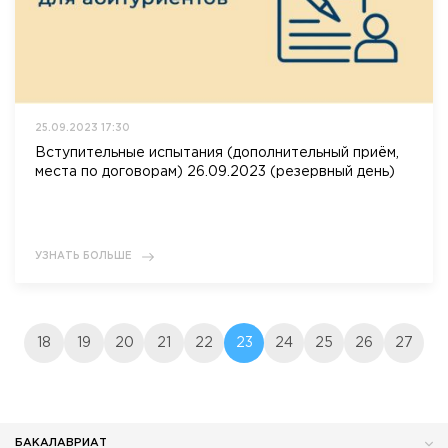
25.09.2023 17:30
Вступительные испытания (дополнительный приём,
места по договорам) 26.09.2023 (резервный день)
УЗНАТЬ БОЛЬШЕ
18
19
20
21
22
23
24
25
26
27
БАКАЛАВРИАТ