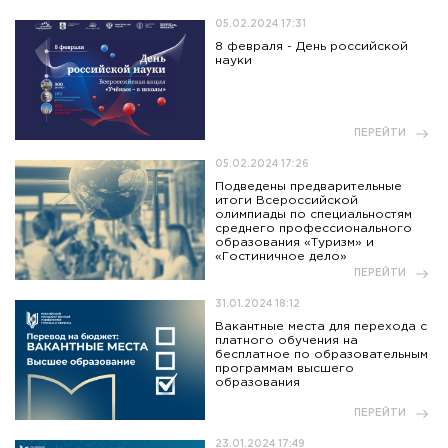
05.02.2024 17:31
8 февраля - День российской
науки
ПЕРЕЙТИ
05.02.2024 17:26
Подведены предварительные
итоги Всероссийской
олимпиады по специальностям
среднего профессионального
образования «Туризм» и
«Гостиничное дело»
ПЕРЕЙТИ
31.01.2024 18:12
Вакантные места для перехода с
платного обучения на
бесплатное по образовательным
программам высшего
образования
ПЕРЕЙТИ
23.01.2024 17:49