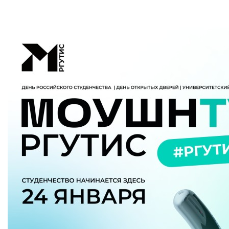
Приемная комиссия
пн-пт: с 10:00 до 17:00;
сб: с 10:00 до 15:30;
вс: выходной.