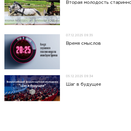
Вторая молодость старинн
07.12.2025 09:35
Время смыслов
05.12.2025 09:34
Шаг в будущее