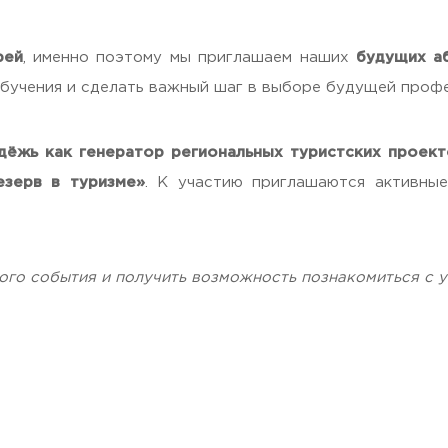
рей
, именно поэтому мы приглашаем наших
будущих а
обучения и сделать важный шаг в выборе будущей проф
дёжь как генератор региональных туристских проект
 Черкизово,
ул. Главная, 99
зерв в туризме»
. К участию приглашаются активные
ого события и получить возможность познакомиться с 