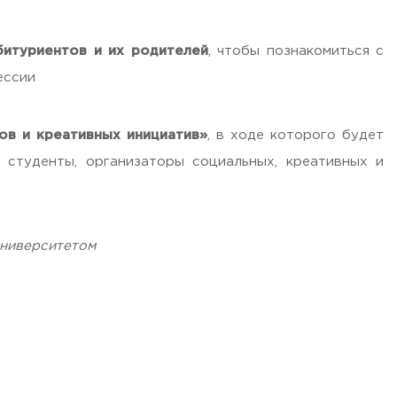
битуриентов и их родителей
, чтобы познакомиться с
ессии
ов и креативных инициатив»
, в ходе которого будет
 студенты, организаторы социальных, креативных и
университетом