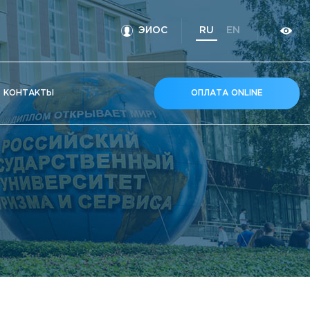
ЭИОС
RU
EN
КOНТАКТЫ
ОПЛАТА ONLINE