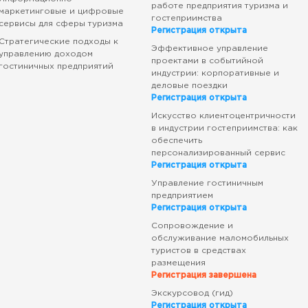
работе предприятия туризма и
маркетинговые и цифровые
гостеприимства
сервисы для сферы туризма
Регистрация открыта
Стратегические подходы к
Эффективное управление
управлению доходом
проектами в событийной
гостиничных предприятий
индустрии: корпоративные и
деловые поездки
Регистрация открыта
Искусство клиентоцентричности
в индустрии гостеприимства: как
обеспечить
персонализированный сервис
Регистрация открыта
Управление гостиничным
предприятием
Регистрация открыта
Сопровождение и
обслуживание маломобильных
туристов в средствах
размещения
Регистрация завершена
Экскурсовод (гид)
Регистрация открыта