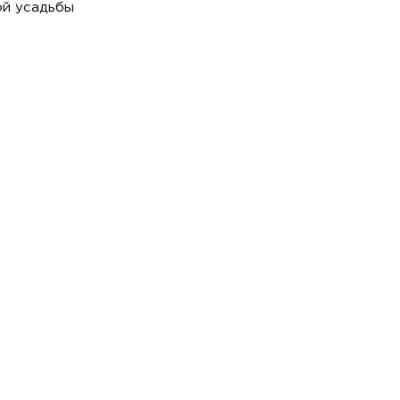
ой усадьбы