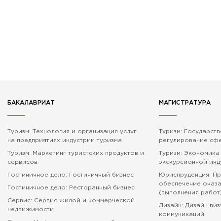
БАКАЛАВРИАТ
МАГИСТРАТУРА
Туризм: Технология и организация услуг
Туризм: Государст
на предприятиях индустрии туризма
регулирование сф
Туризм: Маркетинг туристских продуктов и
Туризм: Экономика
сервисов
экскурсионной инд
Гостиничное дело: Гостиничный бизнес
Юриспруденция: П
обеспечение оказа
Гостиничное дело: Ресторанный бизнес
(выполнения работ
Сервис: Сервис жилой и коммерческой
Дизайн: Дизайн ви
недвижимости
коммуникаций