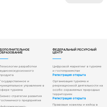
ДОПОЛНИТЕЛЬНОЕ
ФЕДЕРАЛЬНЫЙ РЕСУРСНЫЙ
ОБРАЗОВАНИЕ
ЦЕНТР
Технологии разработки
Цифровой маркетинг в туризме
аудиоэкскурсионного
и гостеприимстве
продукта
Регистрация открыта
Государственное и
Организация туризма и
муниципальное управление в
рекреационной деятельности на
сфере туризма
особо охраняемых природных
территориях
Бизнес-стратегии развития
Регистрация открыта
гостиничного предприятия
Правовые новеллы и кейсы в
Информационно-