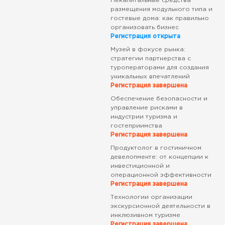
Некапитальные средства
размещения модульного типа и
гостевые дома: как правильно
организовать бизнес
Регистрация открыта
Музей в фокусе рынка:
стратегии партнерства с
туроператорами для создания
уникальных впечатлений
Регистрация завершена
Обеспечение безопасности и
управление рисками в
индустрии туризма и
гостеприимства
Регистрация завершена
Продуктолог в гостиничном
девелопменте: от концепции к
инвестиционной и
операционной эффективности
Регистрация завершена
Технологии организации
экскурсионной деятельности в
инклюзивном туризме
Регистрация завершена