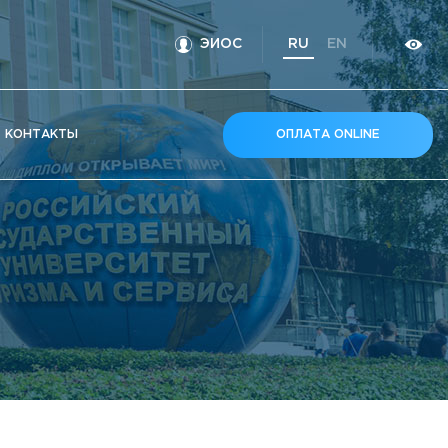
ЭИОС
RU
EN
КOНТАКТЫ
ОПЛАТА ONLINE