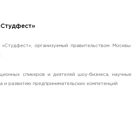
«Студфест»
 «Студфест», организуемый правительством Москвы.
.
ционных спикеров и деятелей шоу-бизнеса, научные
а и развитию предпринимательских компетенций.