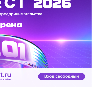
 Черкизово,
ул. Главная, 99