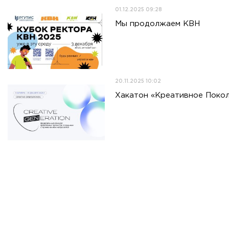
01.12.2025 09:28
Мы продолжаем КВН
20.11.2025 10:02
Хакатон «Креативное Покол