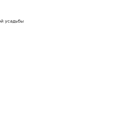
ой усадьбы