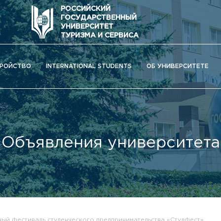
РОССИЙСКИЙ
ГОСУДАРСТВЕННЫЙ
УНИВЕРСИТЕТ
ТУРИЗМА И СЕРВИСА
РОЙСТВО
INTERNATIONAL STUDENTS
ОБ УНИВЕРСИТЕТЕ
Объявления университета
ОС) университета
ый фестиваль студенческого предпринимательства «Студфест»