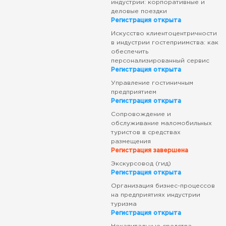
индустрии: корпоративные и
деловые поездки
Регистрация открыта
Искусство клиентоцентричности
в индустрии гостеприимства: как
обеспечить
персонализированный сервис
Регистрация открыта
Управление гостиничным
предприятием
Регистрация открыта
Сопровождение и
обслуживание маломобильных
туристов в средствах
размещения
Регистрация завершена
Экскурсовод (гид)
Регистрация открыта
Организация бизнес-процессов
на предприятиях индустрии
туризма
Регистрация открыта