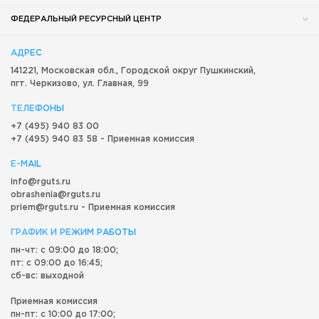
ФЕДЕРАЛЬНЫЙ РЕСУРСНЫЙ ЦЕНТР
АДРЕС
141221, Московская обл.,
Городской округ
Пушкинский,
пгт. Черкизово,
ул. Главная, 99
ТЕЛЕФОНЫ
+7 (495) 940 83 00
+7 (495) 940 83 58 - Приемная комиссия
E-MAIL
info@rguts.ru
obrashenia@rguts.ru
priem@rguts.ru - Приемная комиссия
ГРАФИК И РЕЖИМ РАБОТЫ
пн-чт: с 09:00 до 18:00;
пт: с 09:00 до 16:45;
сб-вс: выходной
Приемная комиссия
пн-пт: с 10:00 до 17:00;