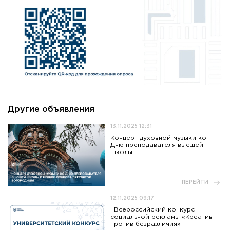
Другие объявления
13.11.2025 12:31
Концерт духовной музыки ко
Дню преподавателя высшей
школы
ПЕРЕЙТИ
12.11.2025 09:17
I Всероссийский конкурс
социальной рекламы «Креатив
против безразличия»