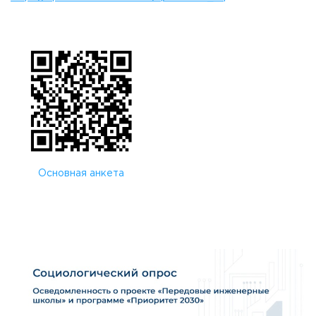
Приемная комиссия
пн-пт: с 10:00 до 17:00;
сб: с 10:00 до 15:30;
вс: выходной.
Основная анкета