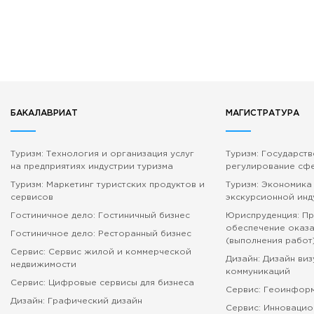
БАКАЛАВРИАТ
МАГИСТРАТУРА
Туризм: Технология и организация услуг
Туризм: Государст
на предприятиях индустрии туризма
регулирование сф
Туризм: Маркетинг туристских продуктов и
Туризм: Экономика
сервисов
экскурсионной инд
Гостиничное дело: Гостиничный бизнес
Юриспруденция: П
обеспечение оказа
Гостиничное дело: Ресторанный бизнес
(выполнения работ
Сервис: Сервис жилой и коммерческой
Дизайн: Дизайн ви
недвижимости
коммуникаций
Сервис: Цифровые сервисы для бизнеса
Сервис: Геоинфор
Дизайн: Графический дизайн
Сервис: Инновацио