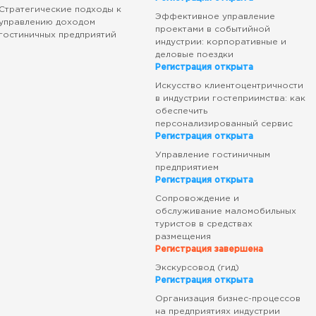
Стратегические подходы к
Эффективное управление
управлению доходом
проектами в событийной
гостиничных предприятий
индустрии: корпоративные и
деловые поездки
Регистрация открыта
Искусство клиентоцентричности
в индустрии гостеприимства: как
обеспечить
персонализированный сервис
Регистрация открыта
Управление гостиничным
предприятием
Регистрация открыта
Сопровождение и
обслуживание маломобильных
туристов в средствах
размещения
Регистрация завершена
Экскурсовод (гид)
Регистрация открыта
Организация бизнес-процессов
на предприятиях индустрии