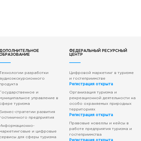
ДОПОЛНИТЕЛЬНОЕ
ФЕДЕРАЛЬНЫЙ РЕСУРСНЫЙ
ОБРАЗОВАНИЕ
ЦЕНТР
Технологии разработки
Цифровой маркетинг в туризме
аудиоэкскурсионного
и гостеприимстве
продукта
Регистрация открыта
Государственное и
Организация туризма и
муниципальное управление в
рекреационной деятельности на
сфере туризма
особо охраняемых природных
территориях
Бизнес-стратегии развития
Регистрация открыта
гостиничного предприятия
Правовые новеллы и кейсы в
Информационно-
работе предприятия туризма и
маркетинговые и цифровые
гостеприимства
сервисы для сферы туризма
Регистрация открыта