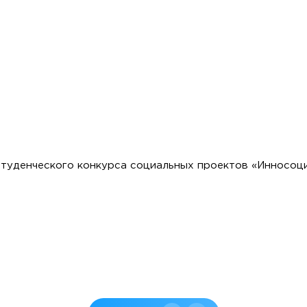
 студенческого конкурса социальных проектов «Инносоц