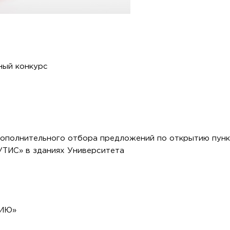
ный конкурс
дополнительного отбора предложений по открытию пунк
ТИС» в зданиях Университета
СИЮ»