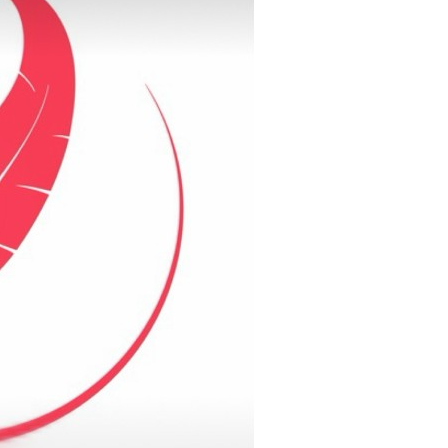
 Черкизово,
ул. Главная, 99