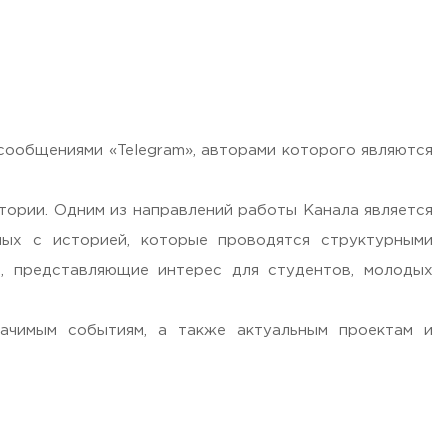
 сообщениями «Telegram», авторами которого являются
тории. Одним из направлений работы Канала является
ных с историей, которые проводятся структурными
ы, представляющие интерес для студентов, молодых
ачимым событиям, а также актуальным проектам и