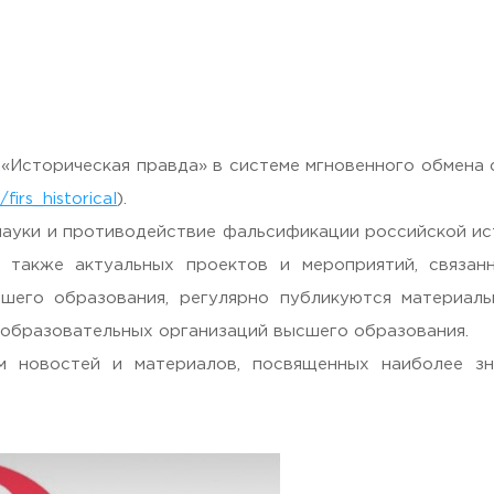
раждан
 «Историческая правда» в системе мгновенного обмена
/firs_historical
).
науки и противодействие фальсификации российской ис
 также актуальных проектов и мероприятий, связан
шего образования, регулярно публикуются материал
 образовательных организаций высшего образования.
м новостей и материалов, посвященных наиболее зн
Гостеприимная Россия»
 «Наука – Сервису»