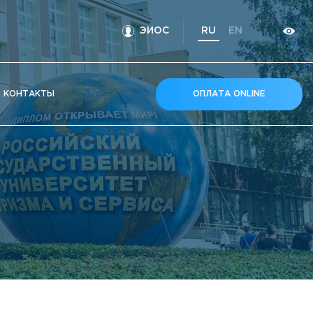
ЭИОС
RU
EN
КOНТАКТЫ
ОПЛАТА ONLINE