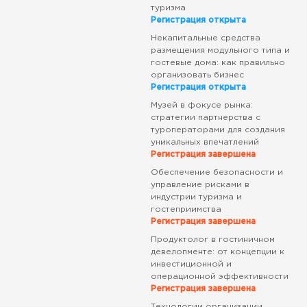
туризма
Регистрация открыта
Некапитальные средства
размещения модульного типа и
гостевые дома: как правильно
организовать бизнес
Регистрация открыта
Музей в фокусе рынка:
стратегии партнерства с
туроператорами для создания
уникальных впечатлений
Регистрация завершена
Обеспечение безопасности и
управление рисками в
индустрии туризма и
гостеприимства
Регистрация завершена
Продуктолог в гостиничном
девелопменте: от концепции к
инвестиционной и
операционной эффективности
Регистрация завершена
Технологии организации