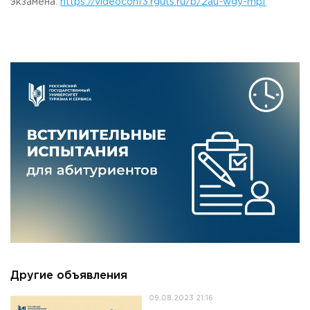
экзамена:
https://videoconf3.rguts.ru/b/2au-wgy-mpf
Другие объявления
09.08.2023 21:16