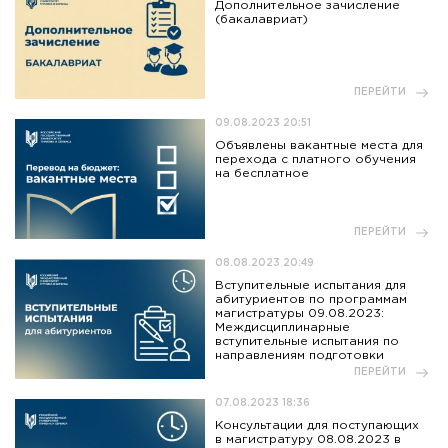
Дополнительное зачисление
(бакалавриат)
ПЕРЕЙТИ
09.08.2023 20:51
Объявлены вакантные места для
перехода с платного обучения
на бесплатное
ПЕРЕЙТИ
08.08.2023 20:49
Вступительные испытания для
абитуриентов по программам
магистратуры 09.08.2023:
Междисциплинарные
вступительные испытания по
направлениям подготовки
ПЕРЕЙТИ
07.08.2023 18:36
Консультации для поступающих
в магистратуру 08.08.2023 в