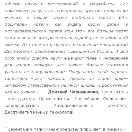
объему научных исследований и разработок. Как
показывают результаты соцопросов, престиж профессии
ученого в нашей стране стабильно растёт. 64%
родителей хотели бы видеть своих детей в
исследовательской сфере, при этом все больше ребят
сами начинают интересоваться наукой уже со школьной
скамьи. Это прямой результат реализации мероприятий
Десятилетия, обозначенных Президентом России. А для
того, чтобы сделать науку еще доступнее и интереснее
для наших граждан, нам нужно больше внимания
уделять ее популяризации. Предложить свой вариант
талисмана может каждый. Уверен, он станет ярким
символом отечественной научной школы и достижений
наших ученых»,
—
Дмитрий Чернышенко
, заместитель
Председателя Правительства Российской Федерации,
сопредседатель Координационного комитета
Десятилетия науки и технологий.
Презентация талисмана-победителя пройдет в рамках III