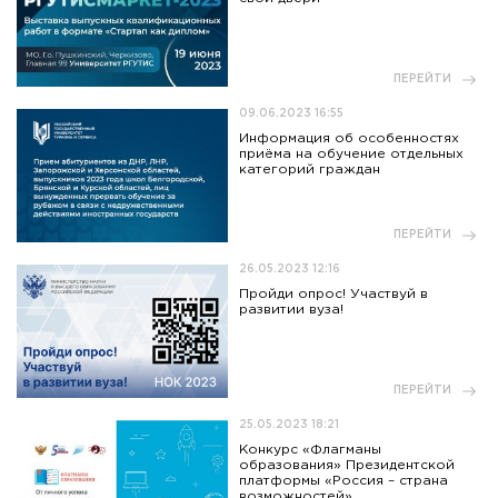
ПЕРЕЙТИ
09.06.2023 16:55
Информация об особенностях
приёма на обучение отдельных
категорий граждан
ПЕРЕЙТИ
26.05.2023 12:16
Пройди опрос! Участвуй в
развитии вуза!
ПЕРЕЙТИ
25.05.2023 18:21
Конкурс «Флагманы
образования» Президентской
платформы «Россия – страна
возможностей».