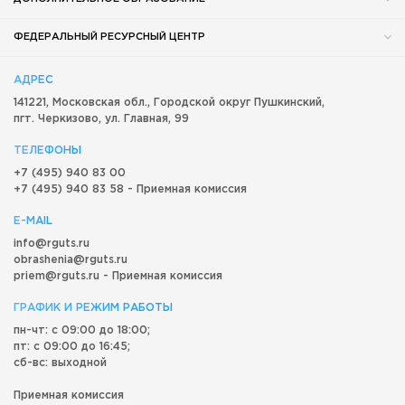
ФЕДЕРАЛЬНЫЙ РЕСУРСНЫЙ ЦЕНТР
АДРЕС
141221, Московская обл.,
Городской округ
Пушкинский,
пгт. Черкизово,
ул. Главная, 99
ТЕЛЕФОНЫ
+7 (495) 940 83 00
+7 (495) 940 83 58 - Приемная комиссия
E-MAIL
info@rguts.ru
obrashenia@rguts.ru
priem@rguts.ru - Приемная комиссия
ГРАФИК И РЕЖИМ РАБОТЫ
пн-чт: с 09:00 до 18:00;
пт: с 09:00 до 16:45;
сб-вс: выходной
Приемная комиссия