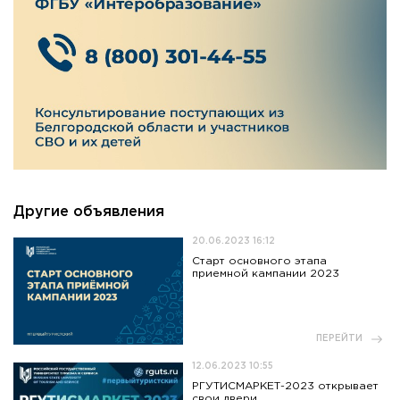
Приемная комиссия
пн-пт: с 10:00 до 17:00;
сб: с 10:00 до 15:30;
вс: выходной.
Другие объявления
20.06.2023 16:12
Старт основного этапа
приемной кампании 2023
ПЕРЕЙТИ
12.06.2023 10:55
РГУТИСМАРКЕТ-2023 открывает
свои двери