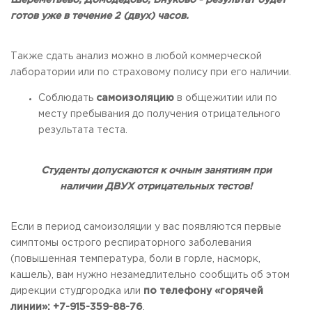
Шереметьево, Домодедово, Внуково - результат будет
готов уже в течение 2 (двух) часов.
Также сдать анализ можно в любой коммерческой
лаборатории или по страховому полису при его наличии.
Соблюдать
самоизоляцию
в общежитии или по
месту пребывания до получения отрицательного
результата теста.
Студенты допускаются к очным занятиям при
наличии
ДВУХ отрицательных тестов!
Если в период самоизоляции у вас появляются первые
симптомы острого респираторного заболевания
(повышенная температура, боли в горле, насморк,
кашель), вам нужно незамедлительно сообщить об этом
дирекции студгородка или
по телефону «горячей
линии»: +7-915-359-88-76
.