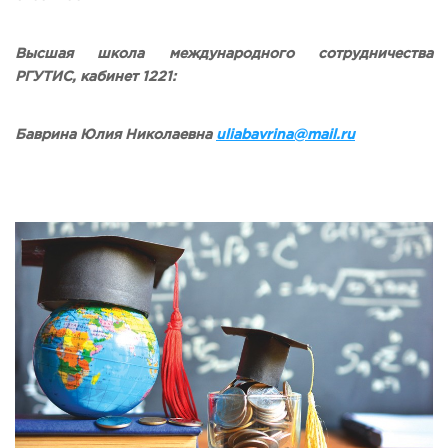
Высшая школа международного сотрудничества
РГУТИС, кабинет 1221:
Баврина Юлия Николаевна
uliabavrina
@
mail
.
ru