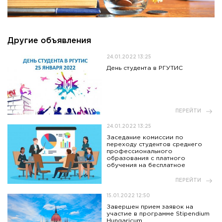
Другие объявления
24.01.2022 13:25
День студента в РГУТИС
ПЕРЕЙТИ
24.01.2022 13:25
Заседание комиссии по
переходу студентов среднего
профессионального
образования с платного
обучения на бесплатное
ПЕРЕЙТИ
15.01.2022 12:50
Завершен прием заявок на
участие в программе Stipendium
Hungaricum